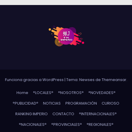
Funciona gracias a WordPress
|
Tema: Newses de
Themeansar
.
Home
°LOCALES°
°NOSOTROS°
°NOVEDADES°
°PUBLICIDAD°
NOTICIAS
PROGRAMACIÓN
CURIOSO
RANKING IMPERIO
CONTACTO
°INTERNACIONALES°
°NACIONALES°
°PROVINCIALES°
°REGIONALES°