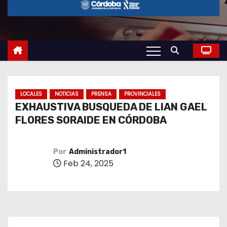
o
LOCALES
NOTICIAS
PRENSA
PROVINCIALES
EXHAUSTIVA BUSQUEDA DE LIAN GAEL
FLORES SORAIDE EN CÓRDOBA
Por
Administrador1
Feb 24, 2025