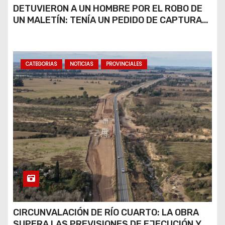
DETUVIERON A UN HOMBRE POR EL ROBO DE
UN MALETÍN: TENÍA UN PEDIDO DE CAPTURA
VIGENTE
CATEGORIAS
NOTICIAS
PROVINCIALES
CIRCUNVALACIÓN DE RÍO CUARTO: LA OBRA
SUPERA LAS PREVISIONES DE EJECUCIÓN Y