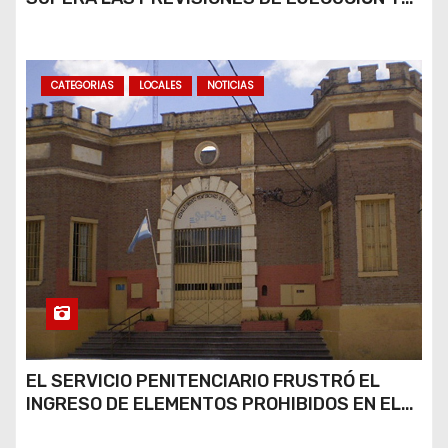
REGISTRA UN AVANCE GENERAL DEL 36%
CATEGORIAS
LOCALES
NOTICIAS
EL SERVICIO PENITENCIARIO FRUSTRÓ EL
INGRESO DE ELEMENTOS PROHIBIDOS EN EL
ESTABLECIMIENTO PENITENCIARIO N° 6 DE