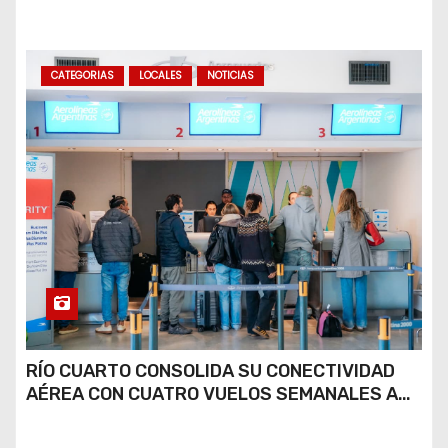
COCAÍNA Y MARIHUANA EN UNA PLAZA
CATEGORIAS
LOCALES
NOTICIAS
RÍO CUARTO CONSOLIDA SU CONECTIVIDAD
AÉREA CON CUATRO VUELOS SEMANALES A
BUENOS AIRES