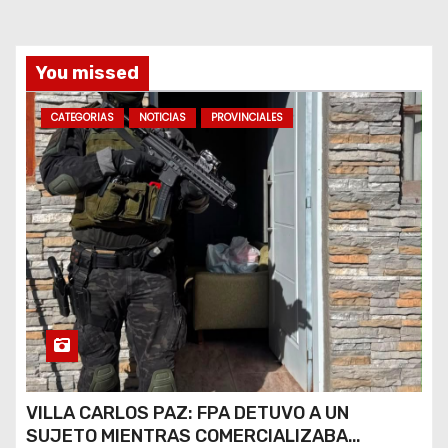
s
You missed
CATEGORIAS
NOTICIAS
PROVINCIALES
VILLA CARLOS PAZ: FPA DETUVO A UN
SUJETO MIENTRAS COMERCIALIZABA