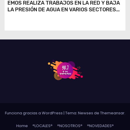
EMOS REALIZA TRABAJOS EN LA RED Y BAJA
LA PRESIÓN DE AGUA EN VARIOS SECTORES
DE RÍO CUARTO
Funciona gracias a WordPress
|
Tema: Newses de
Themeansar
.
Home
°LOCALES°
°NOSOTROS°
°NOVEDADES°