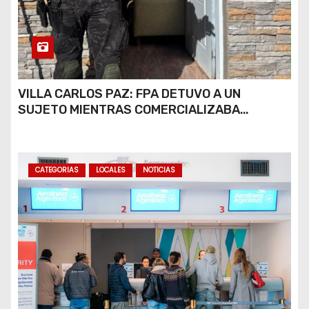
VILLA CARLOS PAZ: FPA DETUVO A UN
SUJETO MIENTRAS COMERCIALIZABA
COCAÍNA Y MARIHUANA EN UNA PLAZA
CATEGORIAS
LOCALES
NOTICIAS