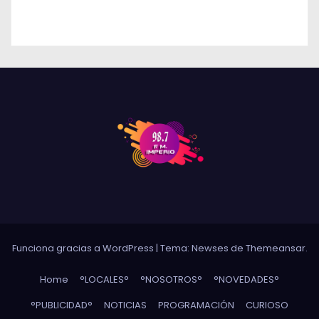
DE RÍO CUARTO
Funciona gracias a WordPress
|
Tema: Newses de
Themeansar
.
Home
°LOCALES°
°NOSOTROS°
°NOVEDADES°
°PUBLICIDAD°
NOTICIAS
PROGRAMACIÓN
CURIOSO