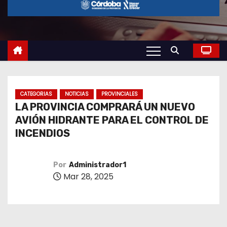
o
CATEGORIAS
NOTICIAS
PROVINCIALES
LA PROVINCIA COMPRARÁ UN NUEVO
AVIÓN HIDRANTE PARA EL CONTROL DE
INCENDIOS
Por
Administrador1
Mar 28, 2025