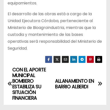
equipamientos.
El desarrollo de las obras está a cargo de la
Unidad Ejecutora Córdoba, perteneciente al
Ministerio de Bioagroindustria, mientras que la
custodia y mantenimiento de las bases
operativas será responsabilidad del Ministerio de
Seguridad.
CON EL APORTE
N
MUNICIPAL
a
BOMBERO
ALLANAMIENTO EN
ESTABILIZA SU
BARRIO ALBERDI
v
SITUACIÓN
FINANCIERA
e