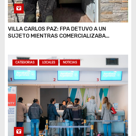
VILLA CARLOS PAZ: FPA DETUVO A UN
SUJETO MIENTRAS COMERCIALIZABA
COCAÍNA Y MARIHUANA EN UNA PLAZA
CATEGORIAS
LOCALES
NOTICIAS