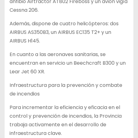
anfibio Airtractor AT802 Fireboss y un avión vigía
Cessna 206.
Además, dispone de cuatro helicópteros: dos
AIRBUS AS350B3, un AIRBUS EC135 T2+ y un
AIRBUS H145.
En cuanto a las aeronaves sanitarias, se
encuentran en servicio un Beechcraft B300 y un
Lear Jet 60 XR.
Infraestructura para la prevención y combate
de incendios
Para incrementar la eficiencia y eficacia en el
control y prevención de incendios, la Provincia
trabaja activamente en el desarrollo de
infraestructura clave.