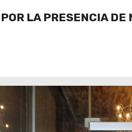
POR LA PRESENCIA DE 