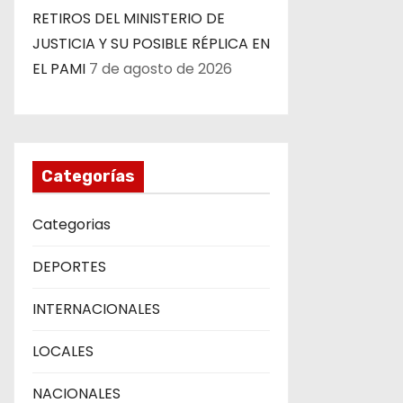
RETIROS DEL MINISTERIO DE
t
JUSTICIA Y SU POSIBLE RÉPLICA EN
r
EL PAMI
7 de agosto de 2026
a
d
Categorías
a
s
Categorias
DEPORTES
INTERNACIONALES
LOCALES
NACIONALES