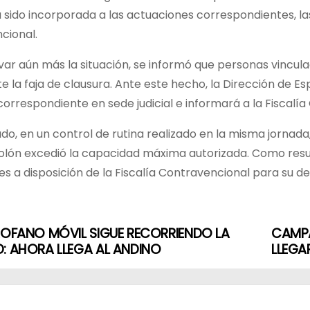
 sido incorporada a las actuaciones correspondientes, las
cional.
ar aún más la situación, se informó que personas vincula
e la faja de clausura. Ante este hecho, la Dirección de 
orrespondiente en sede judicial e informará a la Fiscalía
ado, en un control de rutina realizado en la misma jornada
lón excedió la capacidad máxima autorizada. Como resulta
s a disposición de la Fiscalía Contravencional para su d
ROFANO MÓVIL SIGUE RECORRIENDO LA
CAMPA
: AHORA LLEGA AL ANDINO
LLEGA