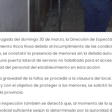
ugada del domingo 30 de marzo, la Dirección de Espectácu
miento Roca Rosa debido al incumplimiento de las condici
, se constató la presencia de menores sin la debida autor
una puerta lateral de servicio no habilitada para el acce
d del personal del establecimiento en esta acción.
a gravedad de la falta, se procedió a la clausura del loc
y con el objetivo de proteger a los menores, se solicitó l
la provincia.
a inspección también se detectó que, al momento de la a
olicial suficiente según lo determinado por la autoridad d