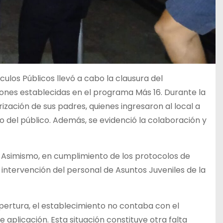
los Públicos llevó a cabo la clausura del
ones establecidas en el programa Más 16. Durante la
ización de sus padres, quienes ingresaron al local a
so del público. Además, se evidenció la colaboración y
al. Asimismo, en cumplimiento de los protocolos de
a intervención del personal de Asuntos Juveniles de la
pertura, el establecimiento no contaba con el
e aplicación. Esta situación constituye otra falta