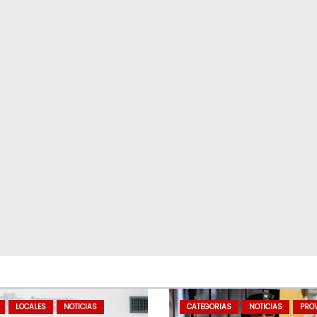
LOCALES
NOTICIAS
CATEGORIAS
NOTICIAS
PROV