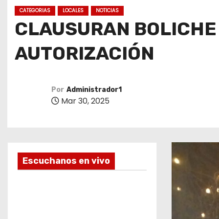
o
CATEGORIAS
LOCALES
NOTICIAS
CLAUSURAN BOLICHE 
AUTORIZACIÓN
Por
Administrador1
Mar 30, 2025
Escuchanos en vivo