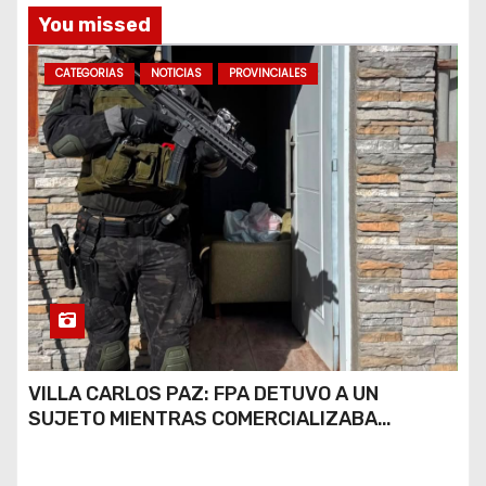
You missed
CATEGORIAS
NOTICIAS
PROVINCIALES
VILLA CARLOS PAZ: FPA DETUVO A UN
SUJETO MIENTRAS COMERCIALIZABA
COCAÍNA Y MARIHUANA EN UNA PLAZA