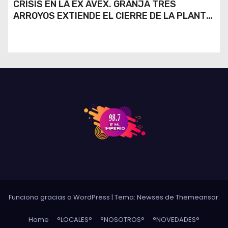
CRISIS EN LA EX AVEX. GRANJA TRES
ARROYOS EXTIENDE EL CIERRE DE LA PLANTA
DE AVEX EN RÍO CUARTO Y CRECE LA
INCERTIDUMBRE DE LOS TRABAJADORES
Funciona gracias a WordPress
|
Tema: Newses de
Themeansar
.
Home
°LOCALES°
°NOSOTROS°
°NOVEDADES°