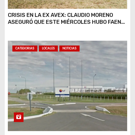
CRISIS EN LA EX AVEX: CLAUDIO MORENO
ASEGURÓ QUE ESTE MIÉRCOLES HUBO FAENA
PARCIAL Y QUE AÚN NO HAY DEFINICIONES
SOBRE EL FUTURO DE LA PLANTA
CATEGORIAS
LOCALES
NOTICIAS