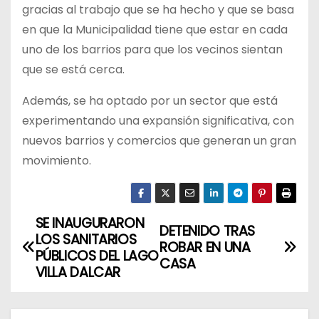
gracias al trabajo que se ha hecho y que se basa
en que la Municipalidad tiene que estar en cada
uno de los barrios para que los vecinos sientan
que se está cerca.
Además, se ha optado por un sector que está
experimentando una expansión significativa, con
nuevos barrios y comercios que generan un gran
movimiento.
SE INAUGURARON
N
DETENIDO TRAS
LOS SANITARIOS
ROBAR EN UNA
a
PÚBLICOS DEL LAGO
CASA
VILLA DALCAR
v
e