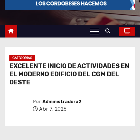
o
CATEGORIAS
EXCELENTE INICIO DE ACTIVIDADES EN
EL MODERNO EDIFICIO DEL CGM DEL
OESTE
Por
Administradora2
Abr 7, 2025