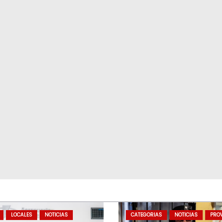
LOCALES
NOTICIAS
CATEGORIAS
NOTICIAS
PROV