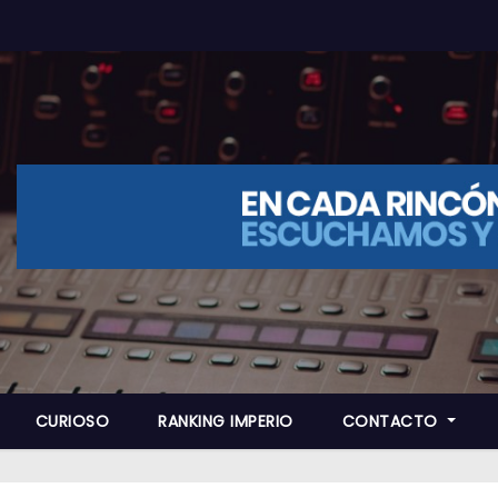
CURIOSO
RANKING IMPERIO
CONTACTO