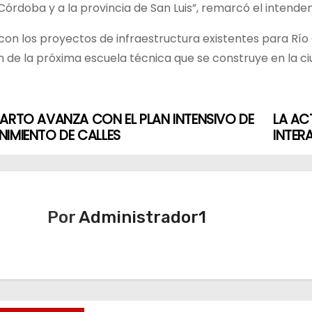
Córdoba y a la provincia de San Luis”, remarcó el intenden
con los proyectos de infraestructura existentes para Río
ón de la próxima escuela técnica que se construye en la ci
ARTO AVANZA CON EL PLAN INTENSIVO DE
LA AC
IMIENTO DE CALLES
INTER
Por
Administrador1