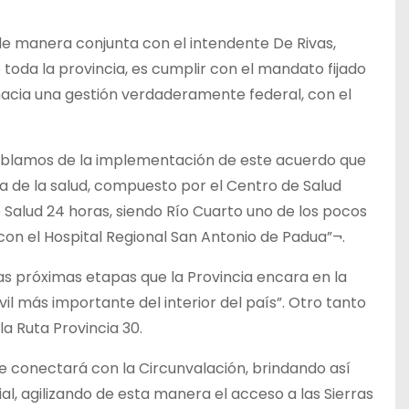
r de manera conjunta con el intendente De Rivas,
oda la provincia, es cumplir con el mandato fijado
hacia una gestión verdaderamente federal, con el
o hablamos de la implementación de este acuerdo que
 de la salud, compuesto por el Centro de Salud
e Salud 24 horas, siendo Río Cuarto uno de los pocos
on el Hospital Regional San Antonio de Padua”¬.
 las próximas etapas que la Provincia encara en la
vil más importante del interior del país”. Otro tanto
la Ruta Provincia 30.
 se conectará con la Circunvalación, brindando así
cial, agilizando de esta manera el acceso a las Sierras