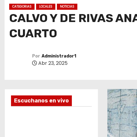
o
CATEGORIAS
LOCALES
NOTICIAS
CALVO Y DE RIVAS AN
CUARTO
Por
Administrador1
Abr 23, 2025
Escuchanos en vivo