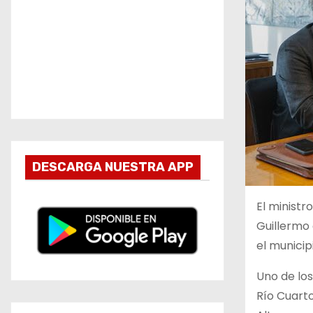
DESCARGA NUESTRA APP
El ministr
Guillermo 
el municip
Uno de los
Río Cuarto