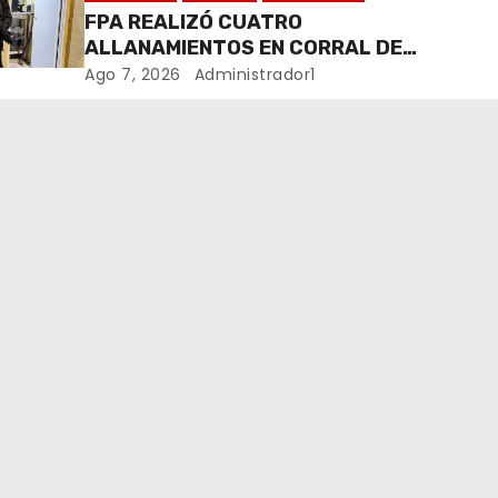
FPA REALIZÓ CUATRO
ALLANAMIENTOS EN CORRAL DE
BUSTOS-IFFLINGER
Ago 7, 2026
Administrador1