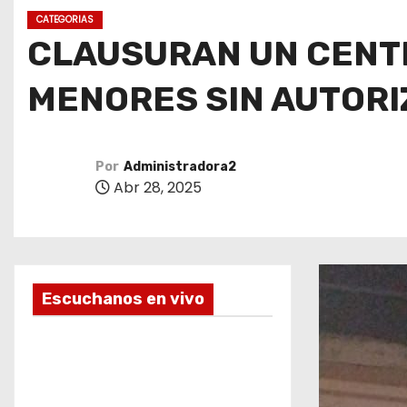
o
CATEGORIAS
CLAUSURAN UN CENTR
MENORES SIN AUTORI
Por
Administradora2
Abr 28, 2025
Escuchanos en vivo