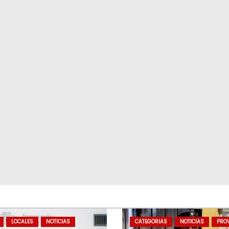
LOCALES
NOTICIAS
CATEGORIAS
NOTICIAS
PROV