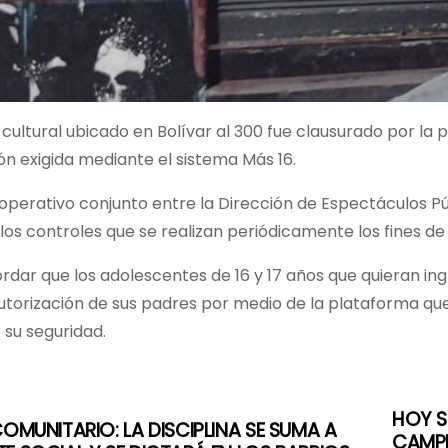
cultural ubicado en Bolívar al 300 fue clausurado por la
ón exigida mediante el sistema Más 16.
operativo conjunto entre la Dirección de Espectáculos Púb
os controles que se realizan periódicamente los fines d
dar que los adolescentes de 16 y 17 años que quieran ing
torización de sus padres por medio de la plataforma que 
 su seguridad.
HOY S
COMUNITARIO: LA DISCIPLINA SE SUMA A
CAMPE