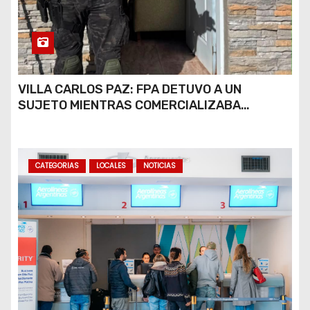
VILLA CARLOS PAZ: FPA DETUVO A UN
SUJETO MIENTRAS COMERCIALIZABA
COCAÍNA Y MARIHUANA EN UNA PLAZA
CATEGORIAS
LOCALES
NOTICIAS