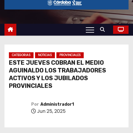
o
CATEGORIAS
NOTICIAS
PROVINCIALES
ESTE JUEVES COBRAN EL MEDIO
AGUINALDO LOS TRABAJADORES
ACTIVOS Y LOS JUBILADOS
PROVINCIALES
Por
Administrador1
Jun 25, 2025