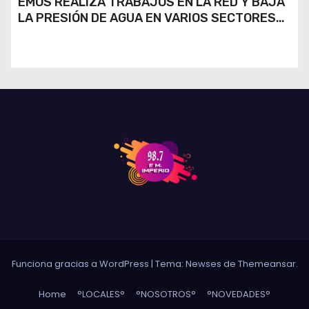
EMOS REALIZA TRABAJOS EN LA RED Y BAJA
LA PRESIÓN DE AGUA EN VARIOS SECTORES
DE RÍO CUARTO
Funciona gracias a WordPress
|
Tema: Newses de
Themeansar
.
Home
°LOCALES°
°NOSOTROS°
°NOVEDADES°