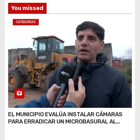
You missed
CATEGORIAS
EL MUNICIPIO EVALÚA INSTALAR CÁMARAS
PARA ERRADICAR UN MICROBASURAL AL
FINAL DE CALLE CARDARELLI