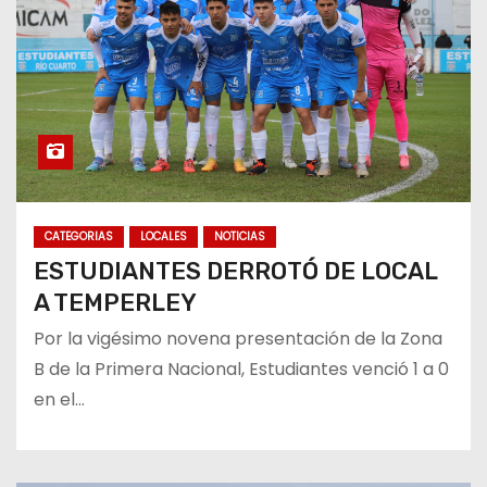
CATEGORIAS
LOCALES
NOTICIAS
ESTUDIANTES DERROTÓ DE LOCAL
A TEMPERLEY
Por la vigésimo novena presentación de la Zona
B de la Primera Nacional, Estudiantes venció 1 a 0
en el…