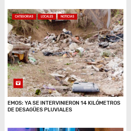
CATEGORIAS
LOCALES
NOTICIAS
EMOS: YA SE INTERVINIERON 14 KILÓMETROS
DE DESAGÜES PLUVIALES