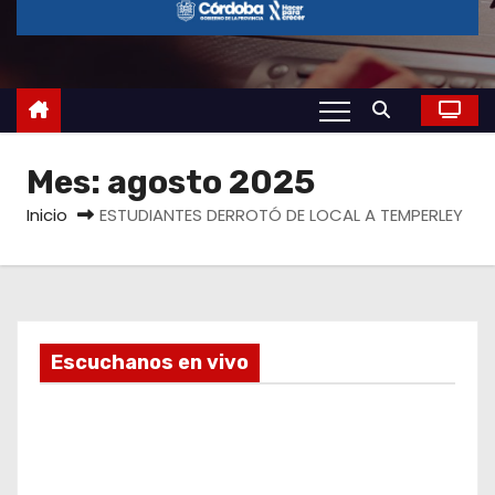
o
Mes:
agosto 2025
Inicio
ESTUDIANTES DERROTÓ DE LOCAL A TEMPERLEY
Escuchanos en vivo