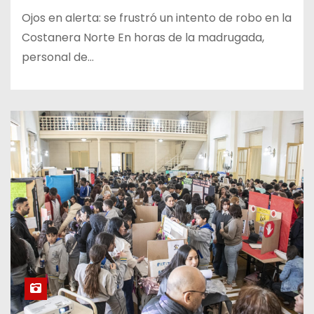
Ojos en alerta: se frustró un intento de robo en la
Costanera Norte En horas de la madrugada,
personal de…