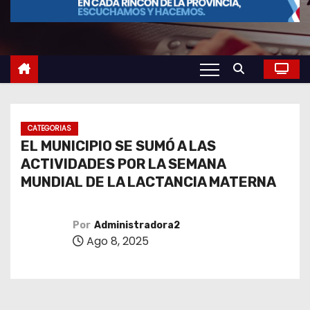
o
CATEGORIAS
EL MUNICIPIO SE SUMÓ A LAS
ACTIVIDADES POR LA SEMANA
MUNDIAL DE LA LACTANCIA MATERNA
Por
Administradora2
Ago 8, 2025