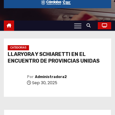
o
CATEGORIAS
LLARYORA Y SCHIARETTI EN EL
ENCUENTRO DE PROVINCIAS UNIDAS
Por
Administradora2
Sep 30, 2025