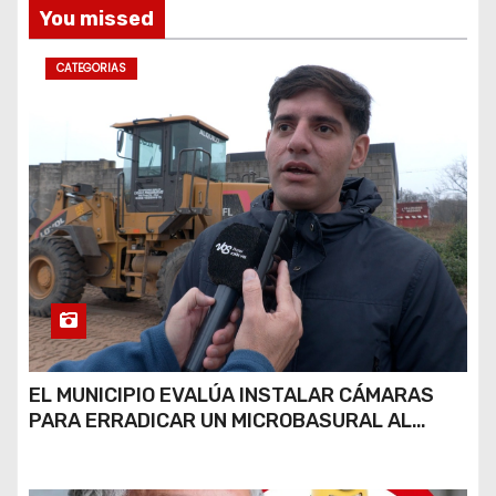
You missed
CATEGORIAS
EL MUNICIPIO EVALÚA INSTALAR CÁMARAS
PARA ERRADICAR UN MICROBASURAL AL
FINAL DE CALLE CARDARELLI