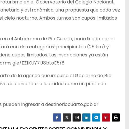
troturismo en el Observatorio del Colegio Nacional,
 planetaria y astronómica, una propuesta que cada vez
del cielo nocturno. Ambos turnos son cupos limitados
o en el Autódromo de Río Cuarto, coordinado por el
tará con dos categorías: principiantes (25 km) y
ene cupos limitados. Las inscripciones ya están
//forms.gle/EZ1KUY7iJ8bLoE5r8
parte de la agenda que impulsa el Gobierno de Río
tivo de consolidar a la ciudad como un punto de
s pueden ingresar a destinoriocuarto.gob.ar