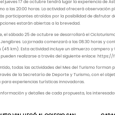
el jueves 17 de octubre tendrá lugar la experiencia de As
no a las 20:00 horas. La actividad ofrecerá observación
s participantes atraídos por la posibilidad de disfrutar 
ripciones estarán abiertas a la brevedad.
, el sábado 25 de octubre se desarrollará el Cicloturism
Jengibres. La jornada comenzará a las 08:30 horas y con
(45 km). Esta actividad incluye un almuerzo campero y ti
 pueden realizarse a través del siguiente enlace: https:
ntido, todas las actividades del Mes del Turismo forman 
ravés de la Secretaría de Deporte y Turismo, con el obje
 para experiencias turísticas innovadoras.
nformación y detalles de cada propuesta, los interesado