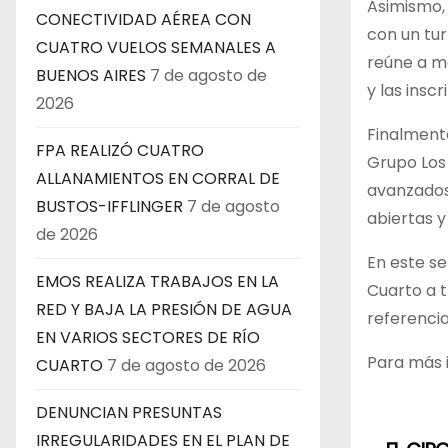
Asimismo, 
CONECTIVIDAD AÉREA CON
con un tur
CUATRO VUELOS SEMANALES A
reúne a má
BUENOS AIRES
7 de agosto de
y las insc
2026
Finalmente
FPA REALIZÓ CUATRO
Grupo Los 
ALLANAMIENTOS EN CORRAL DE
avanzados 
BUSTOS-IFFLINGER
7 de agosto
abiertas y
de 2026
En este se
EMOS REALIZA TRABAJOS EN LA
Cuarto a t
RED Y BAJA LA PRESIÓN DE AGUA
referencia
EN VARIOS SECTORES DE RÍO
Para más i
CUARTO
7 de agosto de 2026
DENUNCIAN PRESUNTAS
IRREGULARIDADES EN EL PLAN DE