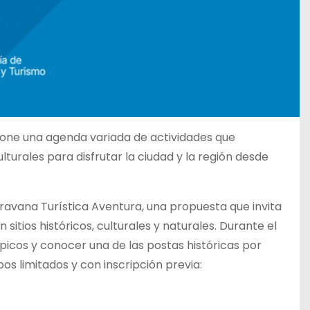
pone una agenda variada de actividades que
turales para disfrutar la ciudad y la región desde
ravana Turística Aventura, una propuesta que invita
tios históricos, culturales y naturales. Durante el
picos y conocer una de las postas históricas por
s limitados y con inscripción previa: