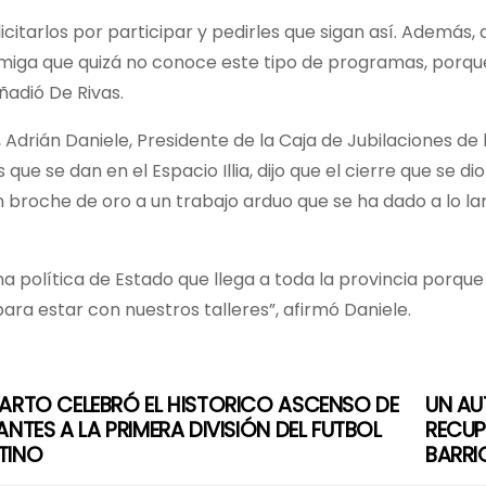
licitarlos por participar y pedirles que sigan así. Además
miga que quizá no conoce este tipo de programas, porq
añadió De Rivas.
, Adrián Daniele, Presidente de la Caja de Jubilaciones d
es que se dan en el Espacio Illia, dijo que el cierre que se
 broche de oro a un trabajo arduo que se ha dado a lo la
na política de Estado que llega a toda la provincia porq
ra estar con nuestros talleres”, afirmó Daniele.
ARTO CELEBRÓ EL HISTORICO ASCENSO DE
UN AU
ANTES A LA PRIMERA DIVISIÓN DEL FUTBOL
RECUP
TINO
BARRI