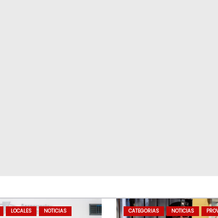
LOCALES
NOTICIAS
CATEGORIAS
NOTICIAS
PROV