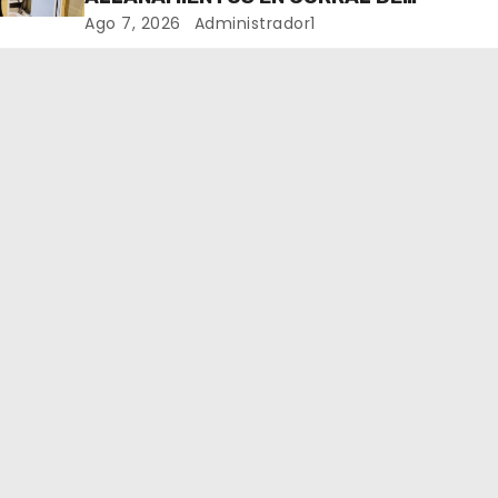
BUSTOS-IFFLINGER
Ago 7, 2026
Administrador1