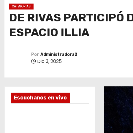
o
CATEGORIAS
DE RIVAS PARTICIPÓ 
ESPACIO ILLIA
Por
Administradora2
Dic 3, 2025
Escuchanos en vivo