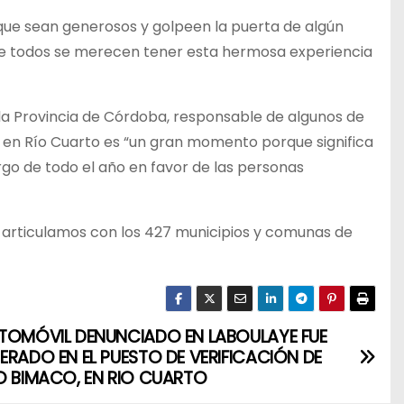
, que sean generosos y golpeen la puerta de algún
ue todos se merecen tener esta hermosa experiencia
e la Provincia de Córdoba, responsable de algunos de
 dio en Río Cuarto es “un gran momento porque significa
rgo de todo el año en favor de las personas
ue articulamos con los 427 municipios y comunas de
TOMÓVIL DENUNCIADO EN LABOULAYE FUE
ERADO EN EL PUESTO DE VERIFICACIÓN DE
O BIMACO, EN RIO CUARTO