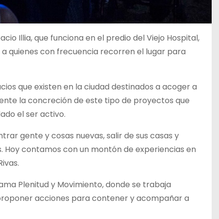
 Illia, que funciona en el predio del Viejo Hospital,
có a quienes con frecuencia recorren el lugar para
acios que existen en la ciudad destinados a acoger a
nte la concreción de este tipo de proyectos que
do el ser activo.
trar gente y cosas nuevas, salir de sus casas y
os. Hoy contamos con un montón de experiencias en
ivas.
rama Plenitud y Movimiento, donde se trabaja
a proponer acciones para contener y acompañar a