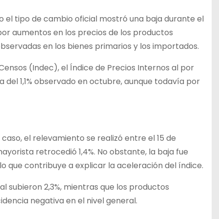
 el tipo de cambio oficial mostró una baja durante el
por aumentos en los precios de los productos
servadas en los bienes primarios y los importados.
Censos (Indec), el Índice de Precios Internos al por
a del 1,1% observado en octubre, aunque todavía por
caso, el relevamiento se realizó entre el 15 de
ayorista retrocedió 1,4%. No obstante, la baja fue
o que contribuye a explicar la aceleración del índice.
 subieron 2,3%, mientras que los productos
idencia negativa en el nivel general.