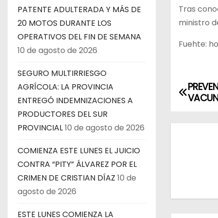
Tras conoc
PATENTE ADULTERADA Y MÁS DE
ministro d
20 MOTOS DURANTE LOS
OPERATIVOS DEL FIN DE SEMANA
Fuehte: h
10 de agosto de 2026
SEGURO MULTIRRIESGO
PREVEN
AGRÍCOLA: LA PROVINCIA
N
VACUN
ENTREGÓ INDEMNIZACIONES A
a
PRODUCTORES DEL SUR
PROVINCIAL
10 de agosto de 2026
v
e
COMIENZA ESTE LUNES EL JUICIO
CONTRA “PITY” ÁLVAREZ POR EL
g
CRIMEN DE CRISTIAN DÍAZ
10 de
a
agosto de 2026
c
ESTE LUNES COMIENZA LA