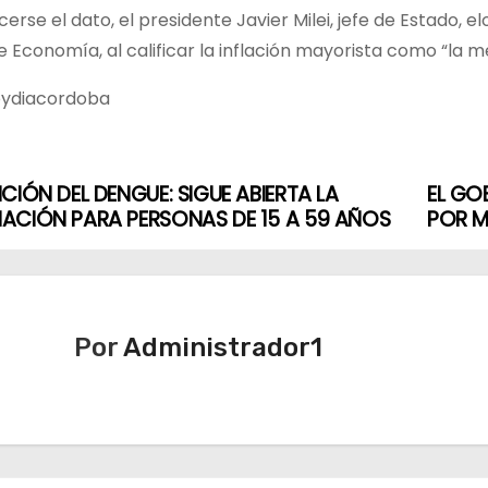
erse el dato, el presidente Javier Milei, jefe de Estado, el
e Economía, al calificar la inflación mayorista como “la mej
oydiacordoba
CIÓN DEL DENGUE: SIGUE ABIERTA LA
EL GO
ACIÓN PARA PERSONAS DE 15 A 59 AÑOS
POR M
Por
Administrador1