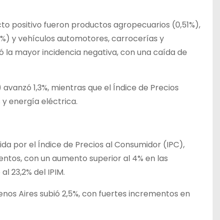
to positivo fueron productos agropecuarios (0,51%),
0%) y vehículos automotores, carrocerías y
ró la mayor incidencia negativa, con una caída de
) avanzó 1,3%, mientras que el Índice de Precios
 y energía eléctrica.
da por el Índice de Precios al Consumidor (IPC),
entos, con un aumento superior al 4% en las
al 23,2% del IPIM.
enos Aires subió 2,5%, con fuertes incrementos en