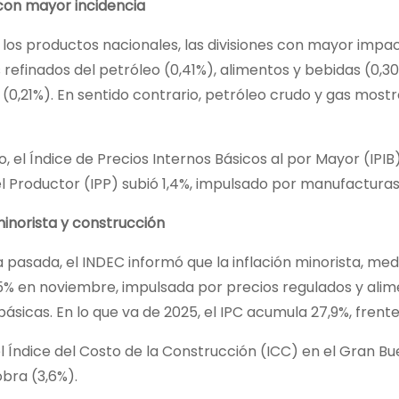
con mayor incidencia
los productos nacionales, las divisiones con mayor impac
refinados del petróleo (0,41%), alimentos y bebidas (0,3
(0,21%). En sentido contrario, petróleo crudo y gas most
o, el Índice de Precios Internos Básicos al por Mayor (IPIB
l Productor (IPP) subió 1,4%, impulsado por manufacturas
minorista y construcción
pasada, el INDEC informó que la inflación minorista, medi
5% en noviembre, impulsada por precios regulados y alim
ásicas. En lo que va de 2025, el IPC acumula 27,9%, frente 
 Índice del Costo de la Construcción (ICC) en el Gran Bu
bra (3,6%).