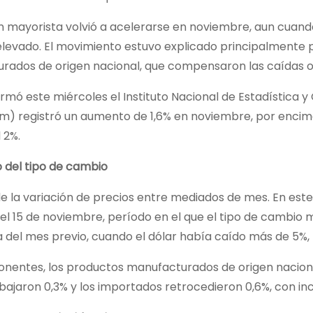
ón mayorista volvió a acelerarse en noviembre, aun cuando
elevado. El movimiento estuvo explicado principalmente 
rados de origen nacional, que compensaron las caídas ob
rmó este miércoles el Instituto Nacional de Estadística y 
im) registró un aumento de 1,6% en noviembre, por encim
 2%.
o del tipo de cambio
de la variación de precios entre mediados de mes. En este 
el 15 de noviembre, período en el que el tipo de cambio m
 del mes previo, cuando el dólar había caído más de 5%, l
nentes, los productos manufacturados de origen nacional
bajaron 0,3% y los importados retrocedieron 0,6%, con inc