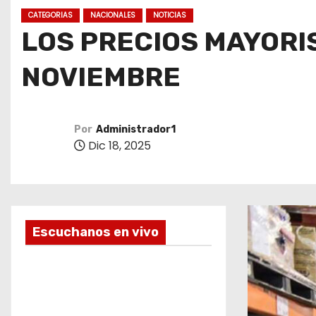
o
CATEGORIAS
NACIONALES
NOTICIAS
LOS PRECIOS MAYORI
NOVIEMBRE
Por
Administrador1
Dic 18, 2025
Escuchanos en vivo