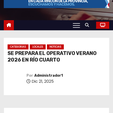
o
CATEGORIAS
LOCALES
NOTICIAS
SE PREPARA EL OPERATIVO VERANO
2026 EN RÍO CUARTO
Por
Administrador1
Dic 21, 2025