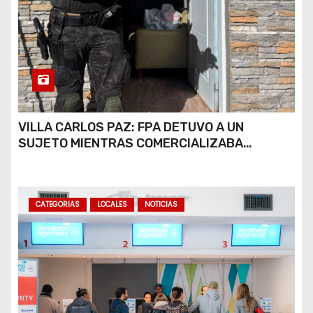
VILLA CARLOS PAZ: FPA DETUVO A UN
SUJETO MIENTRAS COMERCIALIZABA
COCAÍNA Y MARIHUANA EN UNA PLAZA
CATEGORIAS
LOCALES
NOTICIAS