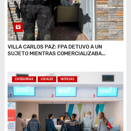
VILLA CARLOS PAZ: FPA DETUVO A UN
SUJETO MIENTRAS COMERCIALIZABA
COCAÍNA Y MARIHUANA EN UNA PLAZA
CATEGORIAS
LOCALES
NOTICIAS