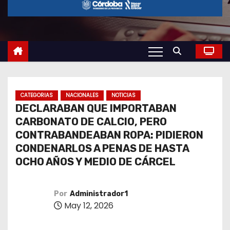
o
CATEGORIAS
NACIONALES
NOTICIAS
DECLARABAN QUE IMPORTABAN
CARBONATO DE CALCIO, PERO
CONTRABANDEABAN ROPA: PIDIERON
CONDENARLOS A PENAS DE HASTA
OCHO AÑOS Y MEDIO DE CÁRCEL
Por
Administrador1
May 12, 2026