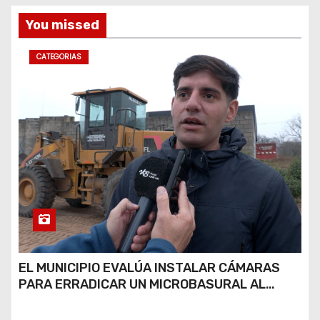
You missed
CATEGORIAS
EL MUNICIPIO EVALÚA INSTALAR CÁMARAS
PARA ERRADICAR UN MICROBASURAL AL
FINAL DE CALLE CARDARELLI