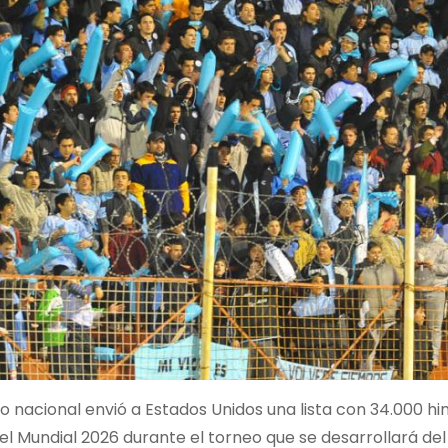
o nacional envió a Estados Unidos una lista con 34.000 h
el Mundial 2026 durante el torneo que se desarrollará del 11 