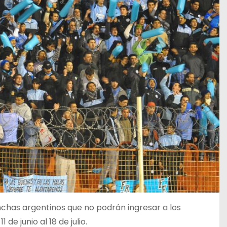
inchas argentinos que no podrán ingresar a los
de junio al 18 de julio.