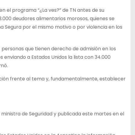
 en el programa “¿La ves?” de TN antes de su
 13.000 deudores alimentarios morosos, quienes se
 Segura por el mismo motivo o por violencia en los
de personas que tienen derecho de admisión en los
os enviando a Estados Unidos la lista con 34.000
rmó.
ción frente al tema y, fundamentalmente, establecer
a ministra de Seguridad y publicada este martes en el