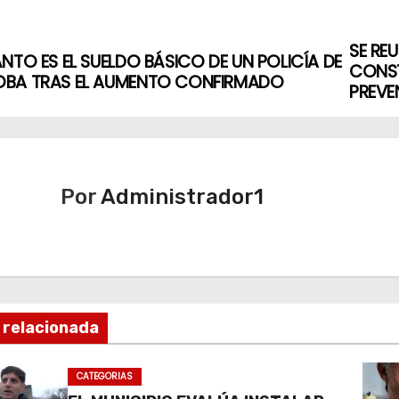
SE RE
NTO ES EL SUELDO BÁSICO DE UN POLICÍA DE
CONST
BA TRAS EL AUMENTO CONFIRMADO
PREVE
Por
Administrador1
 relacionada
CATEGORIAS