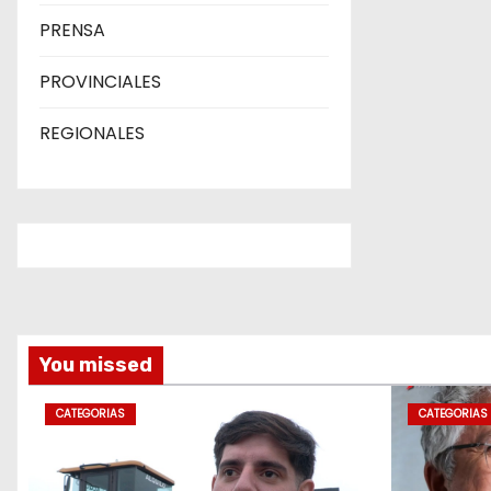
PRENSA
PROVINCIALES
REGIONALES
You missed
CATEGORIAS
CATEGORIAS