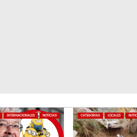
INTERNACIONALES
NOTICIAS
CATEGORIAS
LOCALES
NOTI