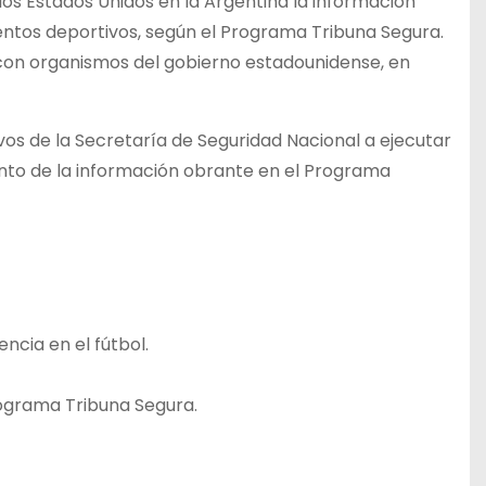
 los Estados Unidos en la Argentina la información
ventos deportivos, según el Programa Tribuna Segura.
 con organismos del gobierno estadounidense, en
vos de la Secretaría de Seguridad Nacional a ejecutar
ento de la información obrante en el Programa
ncia en el fútbol.
rograma Tribuna Segura.