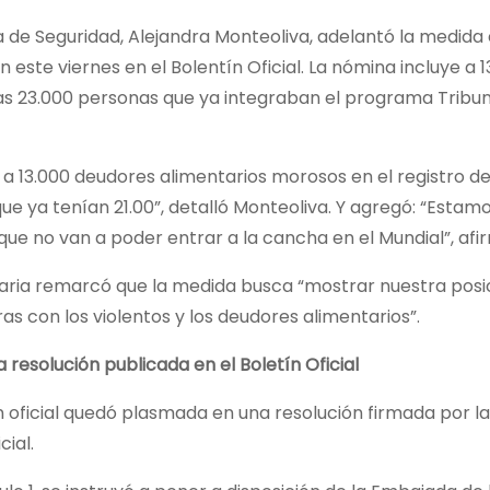
a de Seguridad, Alejandra Monteoliva, adelantó la medida
n este viernes en el Bolentín Oficial. La nómina incluye a
as 23.000 personas que ya integraban el programa Tribuna
 a 13.000 deudores alimentarios morosos en el registro 
que ya tenían 21.00”, detalló Monteoliva. Y agregó: “Estam
ue no van a poder entrar a la cancha en el Mundial”, afi
naria remarcó que la medida busca “mostrar nuestra posi
ras con los violentos y los deudores alimentarios”.
a resolución publicada en el Boletín Oficial
n oficial quedó plasmada en una resolución firmada por l
cial.