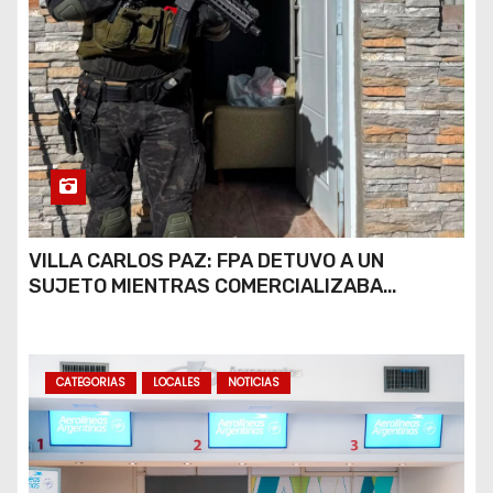
VILLA CARLOS PAZ: FPA DETUVO A UN
SUJETO MIENTRAS COMERCIALIZABA
COCAÍNA Y MARIHUANA EN UNA PLAZA
CATEGORIAS
LOCALES
NOTICIAS