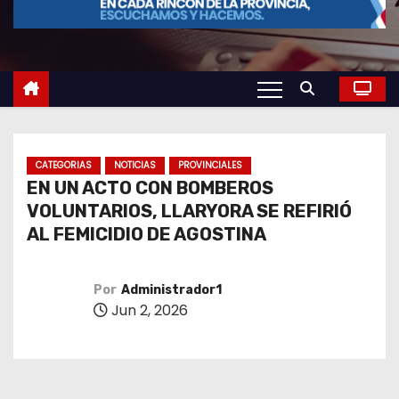
o
CATEGORIAS
NOTICIAS
PROVINCIALES
EN UN ACTO CON BOMBEROS
VOLUNTARIOS, LLARYORA SE REFIRIÓ
AL FEMICIDIO DE AGOSTINA
Por
Administrador1
Jun 2, 2026