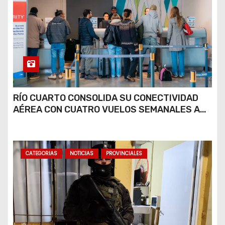
RÍO CUARTO CONSOLIDA SU CONECTIVIDAD
AÉREA CON CUATRO VUELOS SEMANALES A
BUENOS AIRES
CATEGORIAS
NOTICIAS
PROVINCIALES