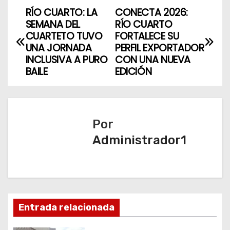
RÍO CUARTO: LA
CONECTA 2026:
N
SEMANA DEL
RÍO CUARTO
a
CUARTETO TUVO
FORTALECE SU
UNA JORNADA
PERFIL EXPORTADOR
v
INCLUSIVA A PURO
CON UNA NUEVA
BAILE
EDICIÓN
e
g
a
Por
Administrador1
c
i
ó
n
Entrada relacionada