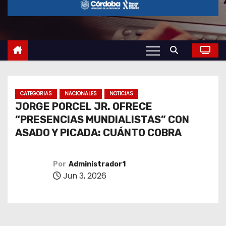
o
CATEGORIAS
NACIONALES
NOTICIAS
JORGE PORCEL JR. OFRECE
“PRESENCIAS MUNDIALISTAS” CON
ASADO Y PICADA: CUÁNTO COBRA
Por
Administrador1
Jun 3, 2026