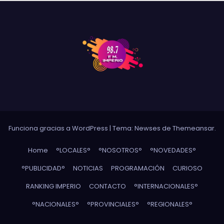
Funciona gracias a WordPress
|
Tema: Newses de
Themeansar
.
Home
°LOCALES°
°NOSOTROS°
°NOVEDADES°
°PUBLICIDAD°
NOTICIAS
PROGRAMACIÓN
CURIOSO
RANKING IMPERIO
CONTACTO
°INTERNACIONALES°
°NACIONALES°
°PROVINCIALES°
°REGIONALES°