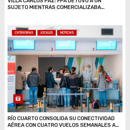
VILLA CARLOS PAZ: FPA DETUVO A UN
SUJETO MIENTRAS COMERCIALIZABA
COCAÍNA Y MARIHUANA EN UNA PLAZA
CATEGORIAS
LOCALES
NOTICIAS
RÍO CUARTO CONSOLIDA SU CONECTIVIDAD
AÉREA CON CUATRO VUELOS SEMANALES A