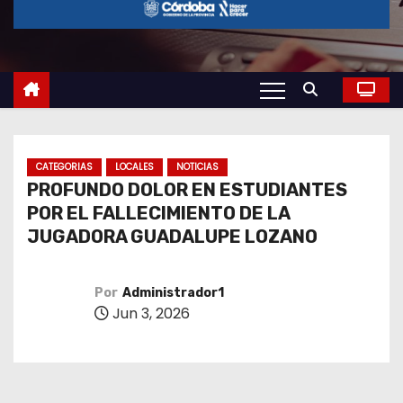
o
CATEGORIAS
LOCALES
NOTICIAS
PROFUNDO DOLOR EN ESTUDIANTES
POR EL FALLECIMIENTO DE LA
JUGADORA GUADALUPE LOZANO
Por
Administrador1
Jun 3, 2026