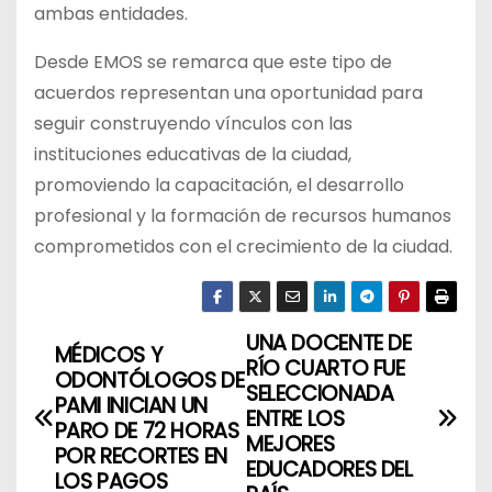
ambas entidades.
Desde EMOS se remarca que este tipo de
acuerdos representan una oportunidad para
seguir construyendo vínculos con las
instituciones educativas de la ciudad,
promoviendo la capacitación, el desarrollo
profesional y la formación de recursos humanos
comprometidos con el crecimiento de la ciudad.
UNA DOCENTE DE
N
MÉDICOS Y
RÍO CUARTO FUE
ODONTÓLOGOS DE
a
SELECCIONADA
PAMI INICIAN UN
ENTRE LOS
PARO DE 72 HORAS
v
MEJORES
POR RECORTES EN
EDUCADORES DEL
LOS PAGOS
e