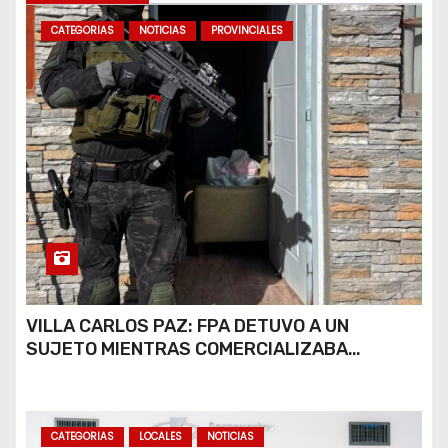
CATEGORIAS
NOTICIAS
PROVINCIALES
VILLA CARLOS PAZ: FPA DETUVO A UN
SUJETO MIENTRAS COMERCIALIZABA
COCAÍNA Y MARIHUANA EN UNA PLAZA
CATEGORIAS
LOCALES
NOTICIAS