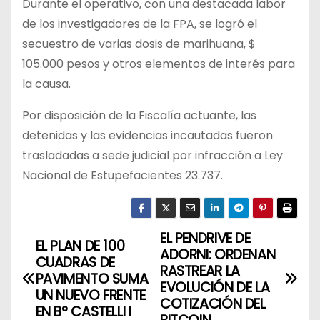
Durante el operativo, con una destacada labor
de los investigadores de la FPA, se logró el
secuestro de varias dosis de marihuana, $
105.000 pesos y otros elementos de interés para
la causa.
Por disposición de la Fiscalía actuante, las
detenidas y las evidencias incautadas fueron
trasladadas a sede judicial por infracción a Ley
Nacional de Estupefacientes 23.737.
EL PENDRIVE DE
N
EL PLAN DE 100
ADORNI: ORDENAN
CUADRAS DE
a
RASTREAR LA
PAVIMENTO SUMA
EVOLUCIÓN DE LA
UN NUEVO FRENTE
v
COTIZACIÓN DEL
EN B° CASTELLI I