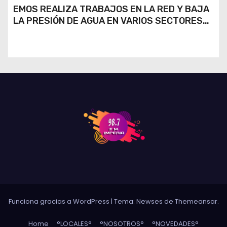
EMOS REALIZA TRABAJOS EN LA RED Y BAJA
LA PRESIÓN DE AGUA EN VARIOS SECTORES
DE RÍO CUARTO
Funciona gracias a WordPress
|
Tema: Newses de
Themeansar
.
Home
°LOCALES°
°NOSOTROS°
°NOVEDADES°