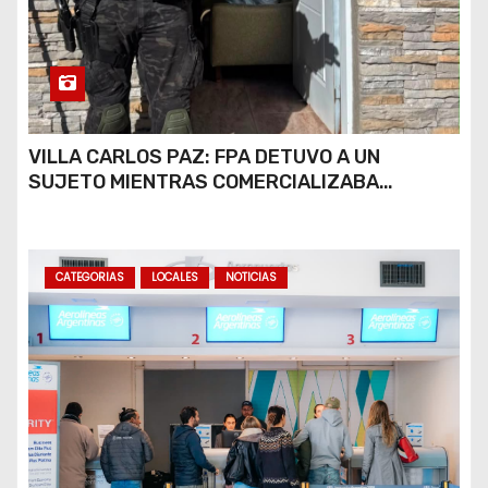
VILLA CARLOS PAZ: FPA DETUVO A UN
SUJETO MIENTRAS COMERCIALIZABA
COCAÍNA Y MARIHUANA EN UNA PLAZA
CATEGORIAS
LOCALES
NOTICIAS