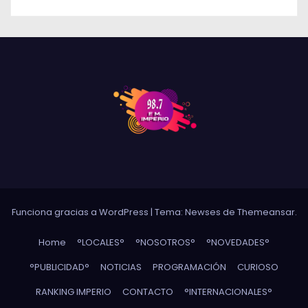
Funciona gracias a WordPress
|
Tema: Newses de
Themeansar
.
Home
°LOCALES°
°NOSOTROS°
°NOVEDADES°
°PUBLICIDAD°
NOTICIAS
PROGRAMACIÓN
CURIOSO
RANKING IMPERIO
CONTACTO
°INTERNACIONALES°