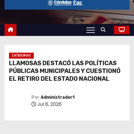
o
CATEGORIAS
LLAMOSAS DESTACÓ LAS POLÍTICAS
PÚBLICAS MUNICIPALES Y CUESTIONÓ
EL RETIRO DEL ESTADO NACIONAL
Por
Administrador1
Jul 6, 2026