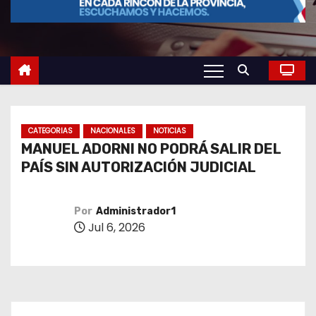
o
CATEGORIAS
NACIONALES
NOTICIAS
MANUEL ADORNI NO PODRÁ SALIR DEL
PAÍS SIN AUTORIZACIÓN JUDICIAL
Por
Administrador1
Jul 6, 2026