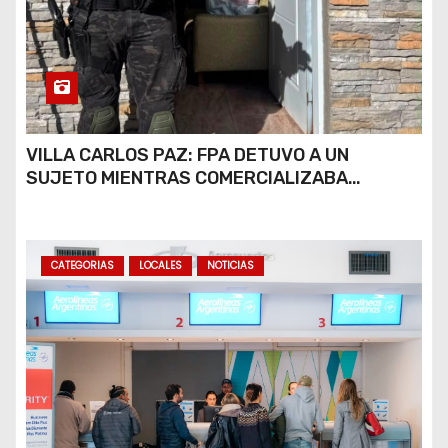
VILLA CARLOS PAZ: FPA DETUVO A UN
SUJETO MIENTRAS COMERCIALIZABA
COCAÍNA Y MARIHUANA EN UNA PLAZA
CATEGORIAS
LOCALES
NOTICIAS