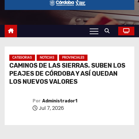
o
CATEGORIAS
NOTICIAS
PROVINCIALES
CAMINOS DE LAS SIERRAS. SUBEN LOS
PEAJES DE CÓRDOBA Y ASÍ QUEDAN
LOS NUEVOS VALORES
Por
Administrador1
Jul 7, 2026