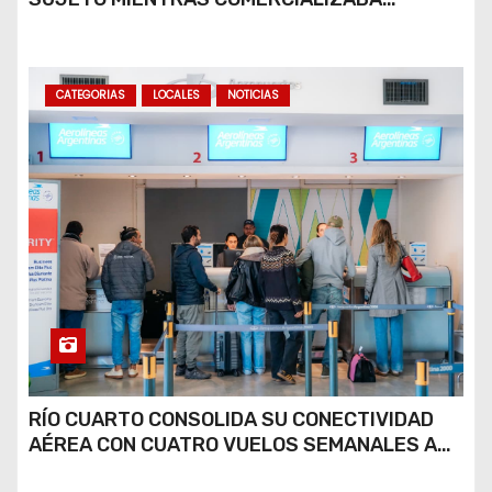
COCAÍNA Y MARIHUANA EN UNA PLAZA
CATEGORIAS
LOCALES
NOTICIAS
RÍO CUARTO CONSOLIDA SU CONECTIVIDAD
AÉREA CON CUATRO VUELOS SEMANALES A
BUENOS AIRES