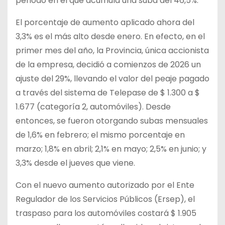
periodo en el que acumula una suba del 46,5%.
El porcentaje de aumento aplicado ahora del
3,3% es el más alto desde enero. En efecto, en el
primer mes del año, la Provincia, única accionista
de la empresa, decidió a comienzos de 2026 un
ajuste del 29%, llevando el valor del peaje pagado
a través del sistema de Telepase de $ 1.300 a $
1.677 (categoría 2, automóviles). Desde
entonces, se fueron otorgando subas mensuales
de 1,6% en febrero; el mismo porcentaje en
marzo; 1,8% en abril; 2,1% en mayo; 2,5% en junio; y
3,3% desde el jueves que viene.
Con el nuevo aumento autorizado por el Ente
Regulador de los Servicios Públicos (Ersep), el
traspaso para los automóviles costará $ 1.905