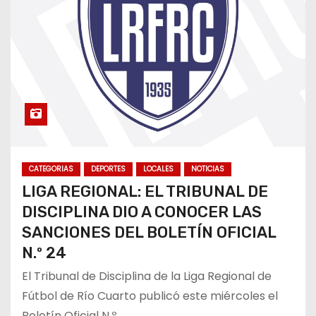
CATEGORIAS
DEPORTES
LOCALES
NOTICIAS
LIGA REGIONAL: EL TRIBUNAL DE
DISCIPLINA DIO A CONOCER LAS
SANCIONES DEL BOLETÍN OFICIAL
N.º 24
El Tribunal de Disciplina de la Liga Regional de
Fútbol de Río Cuarto publicó este miércoles el
Boletín Oficial N.º…