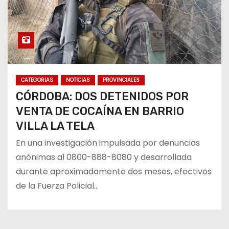
CATEGORIAS
NOTICIAS
PROVINCIALES
CÓRDOBA: DOS DETENIDOS POR
VENTA DE COCAÍNA EN BARRIO
VILLA LA TELA
En una investigación impulsada por denuncias
anónimas al 0800-888-8080 y desarrollada
durante aproximadamente dos meses, efectivos
de la Fuerza Policial…