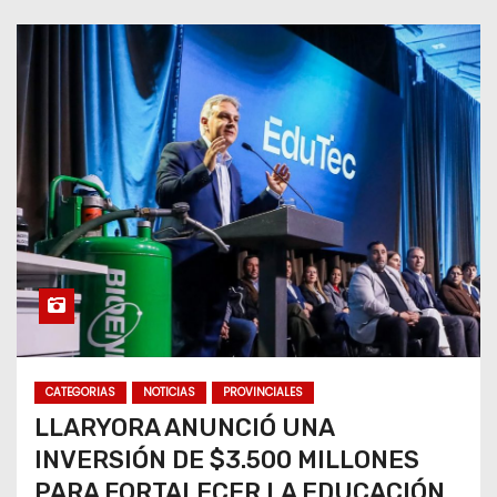
CATEGORIAS
NOTICIAS
PROVINCIALES
LLARYORA ANUNCIÓ UNA
INVERSIÓN DE $3.500 MILLONES
PARA FORTALECER LA EDUCACIÓN