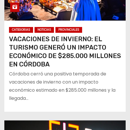
CATEGORIAS
NOTICIAS
PROVINCIALES
VACACIONES DE INVIERNO: EL
TURISMO GENERÓ UN IMPACTO
ECONÓMICO DE $285.000 MILLONES
EN CÓRDOBA
Córdoba cerró una positiva temporada de
vacaciones de invierno con un impacto
económico estimado en $285.000 millones y la
llegada…