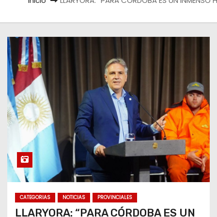
Inicio
LLARYORA: “PARA CÓRDOBA ES UN INMENSO H
CATEGORIAS
NOTICIAS
PROVINCIALES
LLARYORA: “PARA CÓRDOBA ES UN