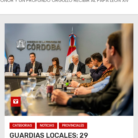
ONOR Y UN PROFUNDO ORGULLO RECIBIR AL PAPA LEÓN XIV”
CATEGORIAS
NOTICIAS
PROVINCIALES
GUARDIAS LOCALES: 29