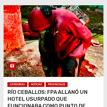
CATEGORIAS
NOTICIAS
PROVINCIALES
RÍO CEBALLOS: FPA ALLANÓ UN
HOTEL USURPADO QUE
FUNCIONABA COMO PUNTO DE