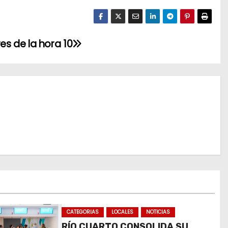
res de la hora 10
CATEGORIAS
LOCALES
NOTICIAS
RÍO CUARTO CONSOLIDA SU