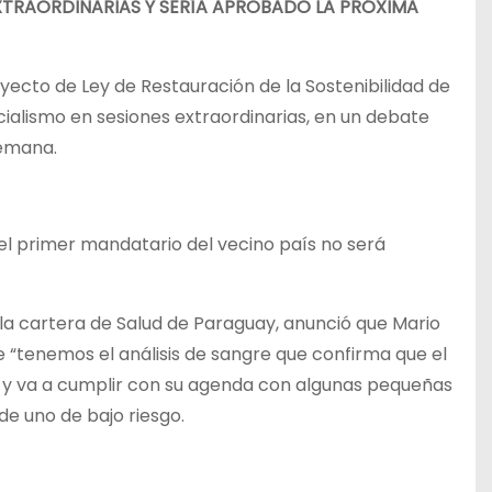
XTRAORDINARIAS Y SERÍA APROBADO LA PRÓXIMA
ecto de Ley de Restauración de la Sostenibilidad de
icialismo en sesiones extraordinarias, en un debate
semana.
e el primer mandatario del vecino país no será
e la cartera de Salud de Paraguay, anunció que Mario
 “tenemos el análisis de sangre que confirma que el
 y va a cumplir con su agenda con algunas pequeñas
de uno de bajo riesgo.