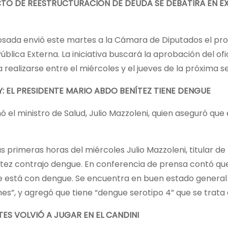
CTO DE REESTRUCTURACIÓN DE DEUDA SE DEBATIRÁ EN E
sada envió este martes a la Cámara de Diputados el proy
ública Externa. La iniciativa buscará la aprobación del of
 realizarse entre el miércoles y el jueves de la próxima 
 EL PRESIDENTE MARIO ABDO BENÍTEZ TIENE DENGUE
ó el ministro de Salud, Julio Mazzoleni, quien aseguró qu
s primeras horas del miércoles Julio Mazzoleni, titular d
tez contrajo dengue. En conferencia de prensa contó que
e está con dengue. Se encuentra en buen estado general
nes”, y agregó que tiene “dengue serotipo 4” que se trata 
ES VOLVIÓ A JUGAR EN EL CANDINI