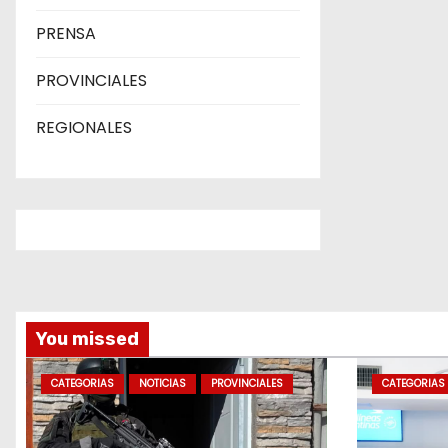
PRENSA
PROVINCIALES
REGIONALES
You missed
CATEGORIAS
NOTICIAS
PROVINCIALES
CATEGORIAS