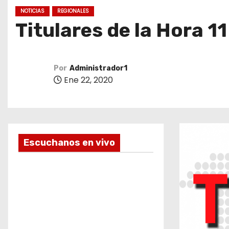
o
NOTICIAS
REGIONALES
Titulares de la Hora 11
Por
Administrador1
Ene 22, 2020
Escuchanos en vivo