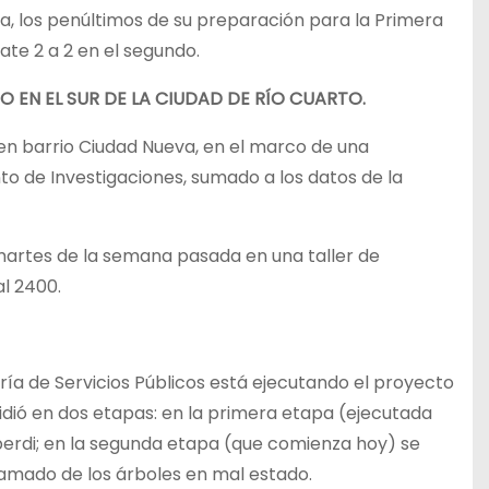
a, los penúltimos de su preparación para la Primera
ate 2 a 2 en el segundo.
 EN EL SUR DE LA CIUDAD DE RÍO CUARTO.
 en barrio Ciudad Nueva, en el marco de una
to de Investigaciones, sumado a los datos de la
l martes de la semana pasada en una taller de
l 2400.
ía de Servicios Públicos está ejecutando el proyecto
idió en dos etapas: en la primera etapa (ejecutada
lberdi; en la segunda etapa (que comienza hoy) se
ramado de los árboles en mal estado.