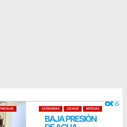
INCIALES
CATEGORIAS
LOCALES
NOTICIAS