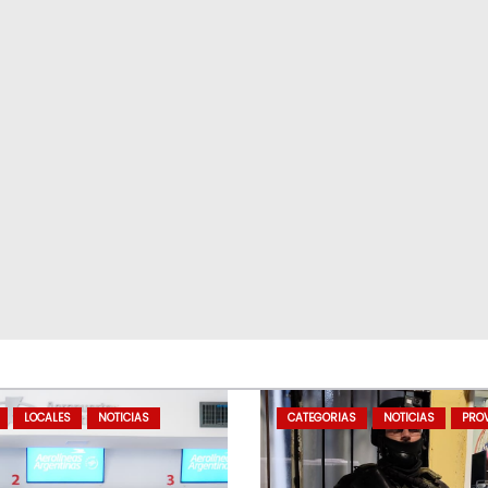
LOCALES
NOTICIAS
CATEGORIAS
NOTICIAS
PROV