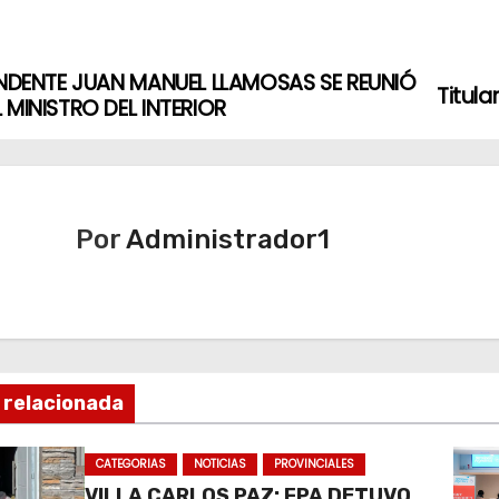
ENDENTE JUAN MANUEL LLAMOSAS SE REUNIÓ
Titula
 MINISTRO DEL INTERIOR
Por
Administrador1
 relacionada
CATEGORIAS
NOTICIAS
PROVINCIALES
VILLA CARLOS PAZ: FPA DETUVO