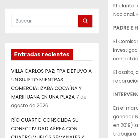
El plantel
Nacional. 
PADRE E H
El Comisar
investigac
Entradas recientes
central d
VILLA CARLOS PAZ: FPA DETUVO A
El asalto,
UN SUJETO MIENTRAS
reparació
COMERCIALIZABA COCAÍNA Y
INTERVEN
MARIHUANA EN UNA PLAZA
7 de
agosto de 2026
En el marc
ganador N°
RÍO CUARTO CONSOLIDA SU
en 2019) s
CONECTIVIDAD AÉREA CON
trabajará 
CUATRO VUELOS SEMANALES A