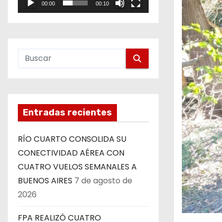
00:00
00:10
e
o
Entradas recientes
RÍO CUARTO CONSOLIDA SU
CONECTIVIDAD AÉREA CON
CUATRO VUELOS SEMANALES A
BUENOS AIRES
7 de agosto de
2026
FPA REALIZÓ CUATRO