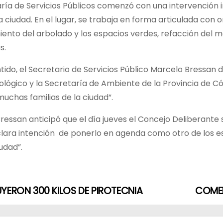
ría de Servicios Públicos comenzó con una intervención i
a ciudad. En el lugar, se trabaja en forma articulada con 
nto del arbolado y los espacios verdes, refacción del mobi
s.
tido, el Secretario de Servicios Público Marcelo Bressan d
lógico y la Secretaría de Ambiente de la Provincia de C
muchas familias de la ciudad”.
essan anticipó que el día jueves el Concejo Deliberante s
clara intención de ponerlo en agenda como otro de los e
udad”.
YERON 300 KILOS DE PIROTECNIA
COMEN