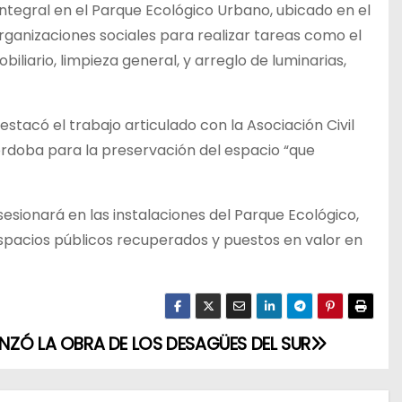
ntegral en el Parque Ecológico Urbano, ubicado en el
organizaciones sociales para realizar tareas como el
liario, limpieza general, y arreglo de luminarias,
estacó el trabajo articulado con la Asociación Civil
órdoba para la preservación del espacio “que
esionará en las instalaciones del Parque Ecológico,
spacios públicos recuperados y puestos en valor en
ZÓ LA OBRA DE LOS DESAGÜES DEL SUR