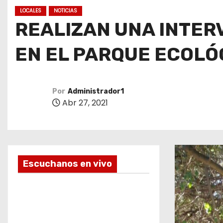
o
LOCALES
NOTICIAS
REALIZAN UNA INTER
EN EL PARQUE ECOLÓ
Por
Administrador1
Abr 27, 2021
Escuchanos en vivo