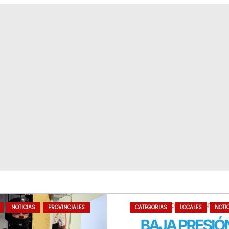
CUARTO
NOTICIAS
PROVINCIALES
CATEGORIAS
LOCALES
NOTI