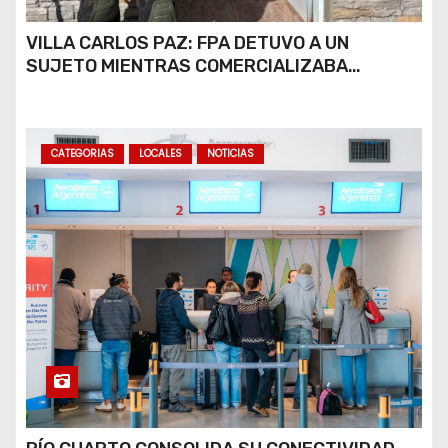
VILLA CARLOS PAZ: FPA DETUVO A UN
SUJETO MIENTRAS COMERCIALIZABA
COCAÍNA Y MARIHUANA EN UNA PLAZA
CATEGORIAS
LOCALES
NOTICIAS