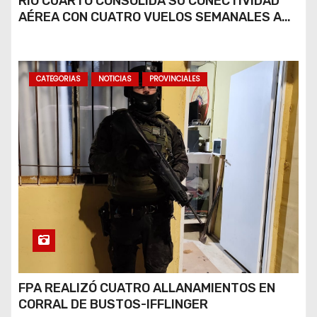
RÍO CUARTO CONSOLIDA SU CONECTIVIDAD
AÉREA CON CUATRO VUELOS SEMANALES A
BUENOS AIRES
CATEGORIAS
NOTICIAS
PROVINCIALES
FPA REALIZÓ CUATRO ALLANAMIENTOS EN
CORRAL DE BUSTOS-IFFLINGER