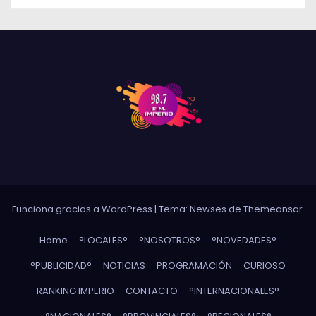
Funciona gracias a WordPress
|
Tema: Newses de
Themeansar
.
Home
°LOCALES°
°NOSOTROS°
°NOVEDADES°
°PUBLICIDAD°
NOTICIAS
PROGRAMACIÓN
CURIOSO
RANKING IMPERIO
CONTACTO
°INTERNACIONALES°