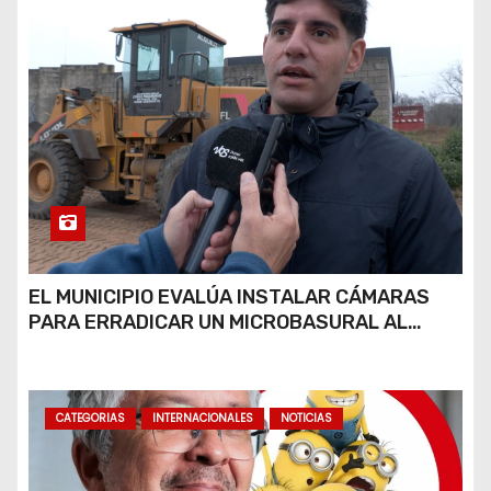
EL MUNICIPIO EVALÚA INSTALAR CÁMARAS
PARA ERRADICAR UN MICROBASURAL AL
FINAL DE CALLE CARDARELLI
CATEGORIAS
INTERNACIONALES
NOTICIAS