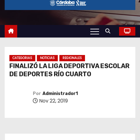
o
CATEGORIAS
NOTICIAS
REGIONALES
FINALIZÓ LA LIGA DEPORTIVA ESCOLAR
DE DEPORTES RÍO CUARTO
Por
Administrador1
Nov 22, 2019