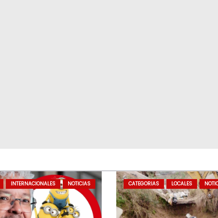
INTERNACIONALES
NOTICIAS
CATEGORIAS
LOCALES
NOTI