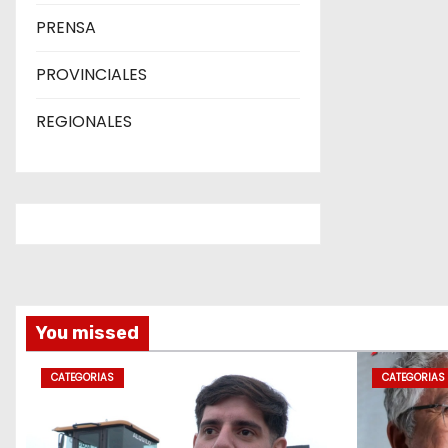
PRENSA
PROVINCIALES
REGIONALES
You missed
CATEGORIAS
CATEGORIAS