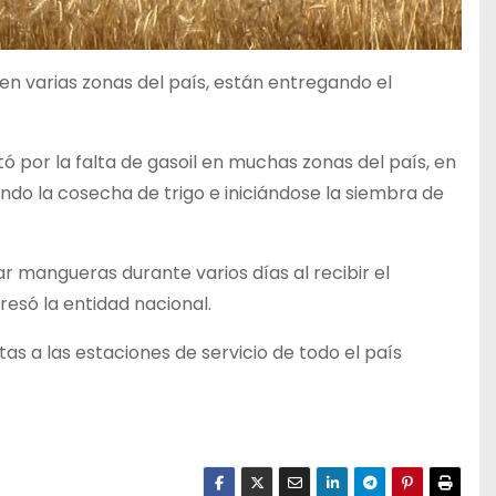
en varias zonas del país, están entregando el
 por la falta de gasoil en muchas zonas del país, en
do la cosecha de trigo e iniciándose la siembra de
r mangueras durante varios días al recibir el
resó la entidad nacional.
as a las estaciones de servicio de todo el país