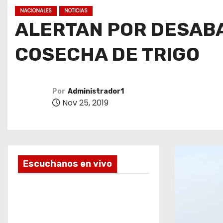
o
NACIONALES
NOTICIAS
ALERTAN POR DESABA
COSECHA DE TRIGO
Por
Administrador1
Nov 25, 2019
Escuchanos en vivo