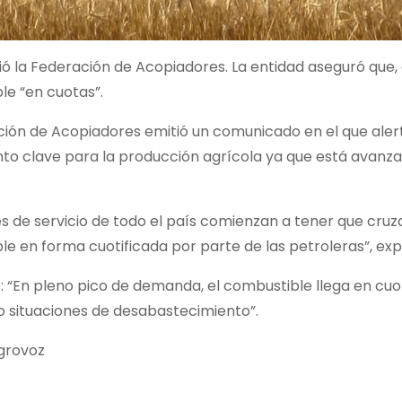
ó la Federación de Acopiadores. La entidad aseguró que, 
le “en cuotas”.
ión de Acopiadores emitió un comunicado en el que alertó
o clave para la producción agrícola ya que está avanzan
s de servicio de todo el país comienzan a tener que cruza
e en forma cuotificada por parte de las petroleras”, exp
: “En pleno pico de demanda, el combustible llega en cuot
 situaciones de desabastecimiento”.
grovoz