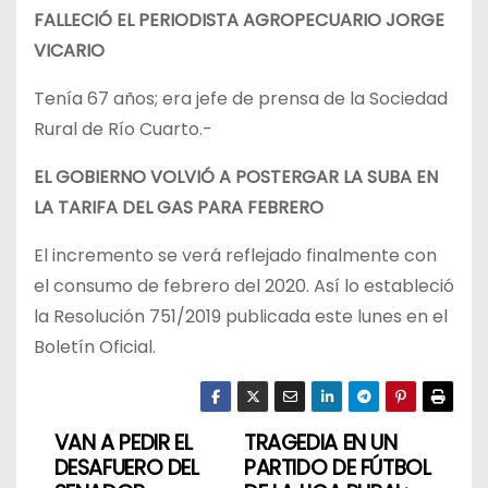
FALLECIÓ EL PERIODISTA AGROPECUARIO JORGE
VICARIO
Tenía 67 años; era jefe de prensa de la Sociedad
Rural de Río Cuarto.-
EL GOBIERNO VOLVIÓ A POSTERGAR LA SUBA EN
LA TARIFA DEL GAS PARA FEBRERO
El incremento se verá reflejado finalmente con
el consumo de febrero del 2020. Así lo estableció
la Resolución 751/2019 publicada este lunes en el
Boletín Oficial.
VAN A PEDIR EL
TRAGEDIA EN UN
N
DESAFUERO DEL
PARTIDO DE FÚTBOL