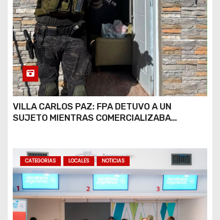
VILLA CARLOS PAZ: FPA DETUVO A UN
SUJETO MIENTRAS COMERCIALIZABA
COCAÍNA Y MARIHUANA EN UNA PLAZA
CATEGORIAS
LOCALES
NOTICIAS