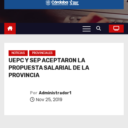
o
NOTICIAS
PROVINCIALES
UEPC Y SEP ACEPTARON LA
PROPUESTA SALARIAL DE LA
PROVINCIA
Por
Administrador1
Nov 25, 2019