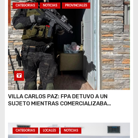
CATEGORIAS
NOTICIAS
PROVINCIALES
VILLA CARLOS PAZ: FPA DETUVO A UN
SUJETO MIENTRAS COMERCIALIZABA
COCAÍNA Y MARIHUANA EN UNA PLAZA
CATEGORIAS
LOCALES
NOTICIAS