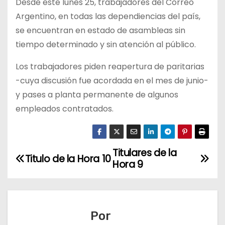
Desde este lunes 25, trabajadores del Correo
Argentino, en todas las dependiencias del país,
se encuentran en estado de asambleas sin
tiempo determinado y sin atención al público.
Los trabajadores piden reapertura de paritarias
-cuya discusión fue acordada en el mes de junio-
y pases a planta permanente de algunos
empleados contratados.
Titulares de la
N
Titulo de la Hora 10
Hora 9
a
v
Por
e