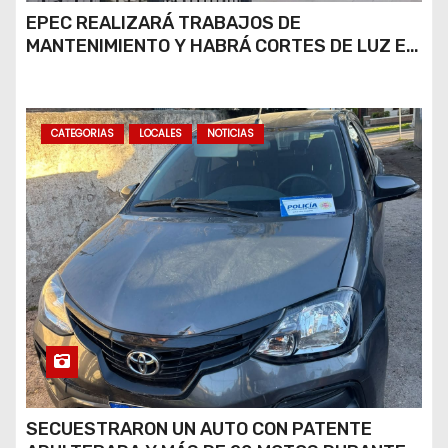
EPEC REALIZARÁ TRABAJOS DE
MANTENIMIENTO Y HABRÁ CORTES DE LUZ EN
DISTINTOS SECTORES DE RÍO CUARTO
CATEGORIAS
LOCALES
NOTICIAS
SECUESTRARON UN AUTO CON PATENTE