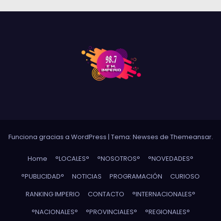
Funciona gracias a WordPress
|
Tema: Newses de
Themeansar
.
Home
°LOCALES°
°NOSOTROS°
°NOVEDADES°
°PUBLICIDAD°
NOTICIAS
PROGRAMACIÓN
CURIOSO
RANKING IMPERIO
CONTACTO
°INTERNACIONALES°
°NACIONALES°
°PROVINCIALES°
°REGIONALES°