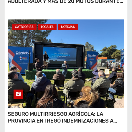
ADULTERADA Y MÁS DE 20 MOTOS DURANTE
LOS OPERATIVOS DEL FIN DE SEMANA
CATEGORIAS
LOCALES
NOTICIAS
SEGURO MULTIRRIESGO AGRÍCOLA: LA
PROVINCIA ENTREGÓ INDEMNIZACIONES A
PRODUCTORES DEL SUR PROVINCIAL