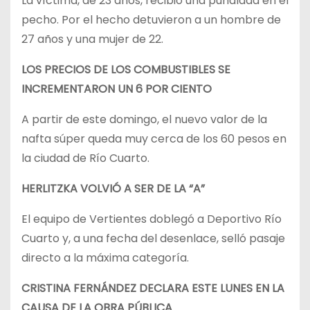
La víctima, de 23 años, recibió una puñalada en el
pecho. Por el hecho detuvieron a un hombre de
27 años y una mujer de 22.
LOS PRECIOS DE LOS COMBUSTIBLES SE
INCREMENTARON UN 6 POR CIENTO
A partir de este domingo, el nuevo valor de la
nafta súper queda muy cerca de los 60 pesos en
la ciudad de Río Cuarto.
HERLITZKA
VOLVIÓ A SER DE LA “A”
El equipo de Vertientes doblegó a Deportivo Río
Cuarto y, a una fecha del desenlace, selló pasaje
directo a la máxima categoría.
CRISTINA FERNÁNDEZ DECLARA ESTE LUNES EN LA
CAUSA DE LA OBRA PÚBLICA