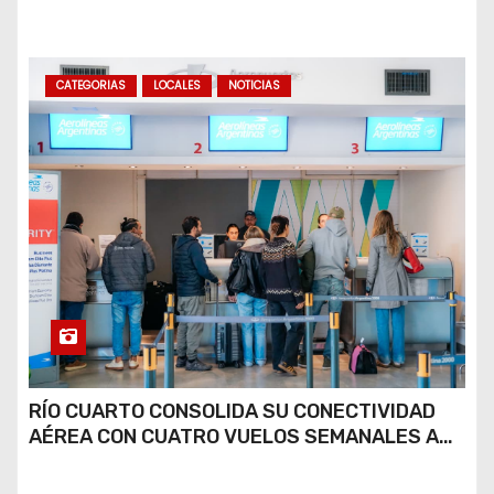
COCAÍNA Y MARIHUANA EN UNA PLAZA
CATEGORIAS
LOCALES
NOTICIAS
RÍO CUARTO CONSOLIDA SU CONECTIVIDAD
AÉREA CON CUATRO VUELOS SEMANALES A
BUENOS AIRES