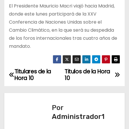
El Presidente Mauricio Macri viajó hacia Madrid,
donde este lunes participará de la XXV
Conferencia de Naciones Unidas sobre el
Cambio Climático, en la que será su despedida
de los foros internacionales tras cuatro años de
mandato.
Titulares de la
Titulos de la Hora
N
Hora 10
10
a
v
Por
e
Administrador1
g