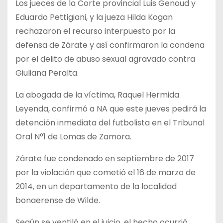
Los jueces de la Corte provincial Luis Genoud y
Eduardo Pettigiani, y la jueza Hilda Kogan
rechazaron el recurso interpuesto por la
defensa de Zárate y así confirmaron la condena
por el delito de abuso sexual agravado contra
Giuliana Peralta.
La abogada de la víctima, Raquel Hermida
Leyenda, confirmó a NA que este jueves pedirá la
detención inmediata del futbolista en el Tribunal
Oral N°1 de Lomas de Zamora.
Zárate fue condenado en septiembre de 2017
por la violación que cometió el 16 de marzo de
2014, en un departamento de la localidad
bonaerense de Wilde.
Según se ventiló en el juicio, el hecho ocurrió