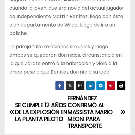
cuando la joven, que era novia del actual jugador
de Independiente Martín Benítez, llegó con éste
a un departamento de Wilde, luego de ir a un
boliche.
La pareja tuvo relaciones sexuales y luego
ambos se quedaron dormidos, circunstancia en
la que Zárate entró a la habitación y violó a la
chica pese a que Benítez dormía a su lado.
FERNÁNDEZ
N
SE CUMPLE 12 AÑOS
CONFIRMÓ AL
a
DE LA EXPLOSIÓN EN
MASSISTA MARIO
LA PLANTA PILOTO
MEONI PARA
v
TRANSPORTE