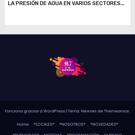
LA PRESIÓN DE AGUA EN VARIOS SECTORES
DE RÍO CUARTO
Funciona gracias a WordPress
|
Tema: Newses de
Themeansar
.
Home
°LOCALES°
°NOSOTROS°
°NOVEDADES°