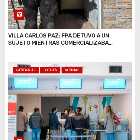
VILLA CARLOS PAZ: FPA DETUVO A UN
SUJETO MIENTRAS COMERCIALIZABA
COCAÍNA Y MARIHUANA EN UNA PLAZA
CATEGORIAS
LOCALES
NOTICIAS