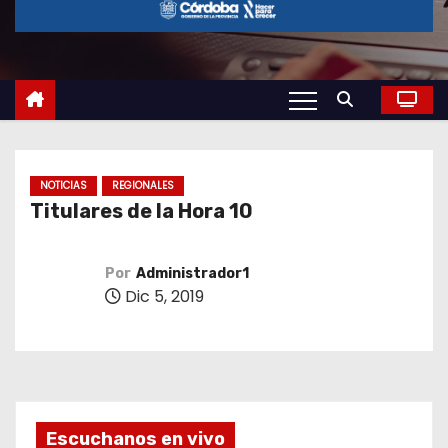
o
NOTICIAS
REGIONALES
Titulares de la Hora 10
Por
Administrador1
Dic 5, 2019
Escuchanos en vivo