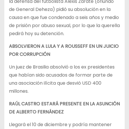
la defensa del futbolista Alexis Zárate (oriundo
de General Deheza) pidió su absolución en la
causa en que fue condenado a seis años y medio
de prisión por abuso sexual, por lo que la querella
pedirá hoy su detención.
ABSOLVIERON A LULA Y A ROUSSEFF EN UN JUICIO
POR CORRUPCIÓN
Un juez de Brasilia absolvió a los ex presidentes
que habían sido acusados de formar parte de
una asociación ilícita que desvió USD 400
millones.
RAÚL CASTRO ESTARÁ PRESENTE EN LA ASUNCIÓN
DE ALBERTO FERNÁNDEZ
Llegará el 10 de diciembre y podría mantener