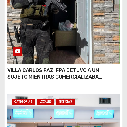
VILLA CARLOS PAZ: FPA DETUVO A UN
SUJETO MIENTRAS COMERCIALIZABA
COCAÍNA Y MARIHUANA EN UNA PLAZA
CATEGORIAS
LOCALES
NOTICIAS