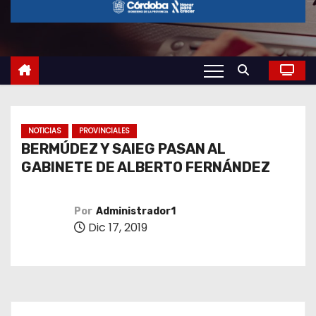
o
NOTICIAS
PROVINCIALES
BERMÚDEZ Y SAIEG PASAN AL
GABINETE DE ALBERTO FERNÁNDEZ
Por
Administrador1
Dic 17, 2019