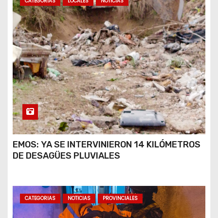
CATEGORIAS
LOCALES
NOTICIAS
EMOS: YA SE INTERVINIERON 14 KILÓMETROS
DE DESAGÜES PLUVIALES
CATEGORIAS
NOTICIAS
PROVINCIALES