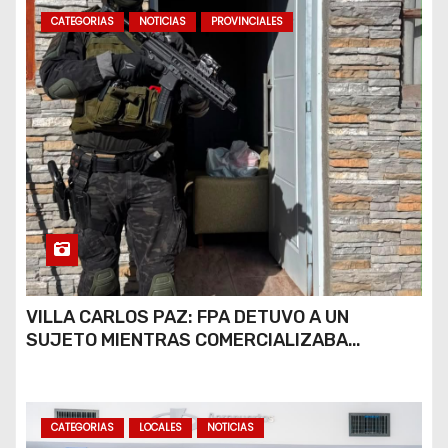
CATEGORIAS
NOTICIAS
PROVINCIALES
VILLA CARLOS PAZ: FPA DETUVO A UN
SUJETO MIENTRAS COMERCIALIZABA
COCAÍNA Y MARIHUANA EN UNA PLAZA
CATEGORIAS
LOCALES
NOTICIAS