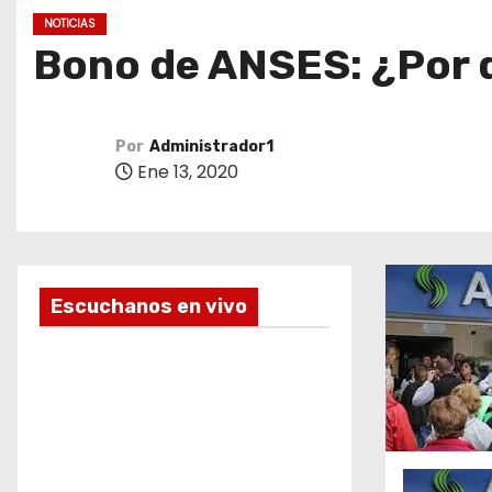
o
NOTICIAS
Bono de ANSES: ¿Por q
Por
Administrador1
Ene 13, 2020
Escuchanos en vivo