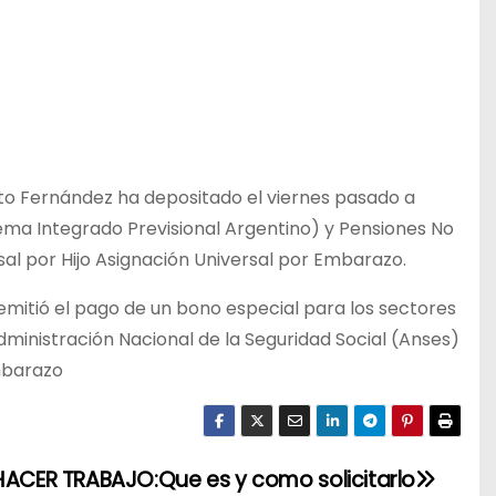
rto Fernández ha depositado el viernes pasado a
stema Integrado Previsional Argentino) y Pensiones No
sal por Hijo Asignación Universal por Embarazo.
emitió el pago de un bono especial para los sectores
inistración Nacional de la Seguridad Social (Anses)
mbarazo
HACER TRABAJO:Que es y como solicitarlo