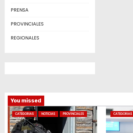
PRENSA
PROVINCIALES
REGIONALES
You missed
CATEGORIAS
NOTICIAS
PROVINCIALES
CATEGORIAS