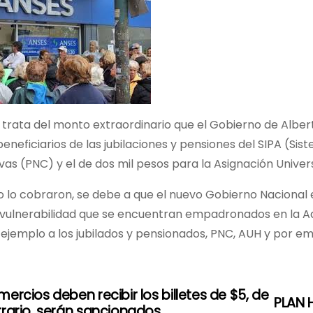
 trata del monto extraordinario que el Gobierno de Albe
beneficiarios de las jubilaciones y pensiones del SIPA (Si
vas (PNC) y el de dos mil pesos para la Asignación Univer
 lo cobraron, se debe a que el nuevo Gobierno Nacional 
vulnerabilidad que se encuentran empadronados en la Adm
ejemplo a los jubilados y pensionados, PNC, AUH y por e
mercios deben recibir los billetes de $5, de
PLAN 
trario, serán sancionados