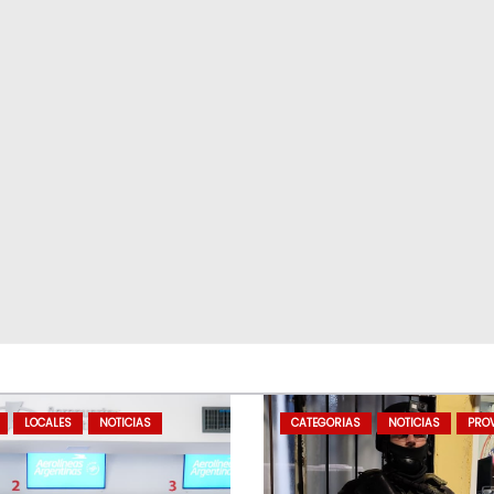
LOCALES
NOTICIAS
CATEGORIAS
NOTICIAS
PROV