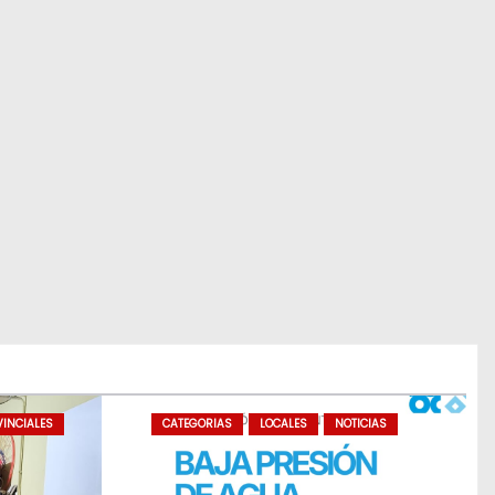
INCIALES
CATEGORIAS
LOCALES
NOTICIAS