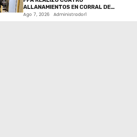
ALLANAMIENTOS EN CORRAL DE
BUSTOS-IFFLINGER
Ago 7, 2026
Administrador1