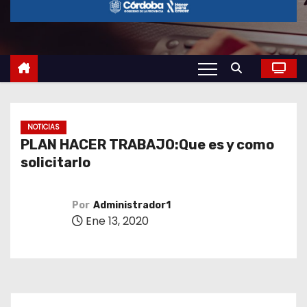
o
NOTICIAS
PLAN HACER TRABAJO:Que es y como
solicitarlo
Por
Administrador1
Ene 13, 2020