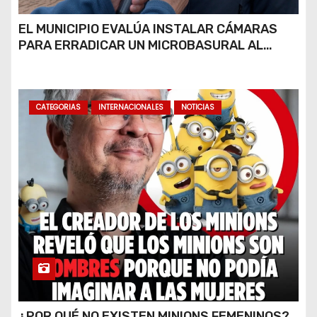
EL MUNICIPIO EVALÚA INSTALAR CÁMARAS
PARA ERRADICAR UN MICROBASURAL AL
FINAL DE CALLE CARDARELLI
CATEGORIAS
INTERNACIONALES
NOTICIAS
¿POR QUÉ NO EXISTEN MINIONS FEMENINOS?