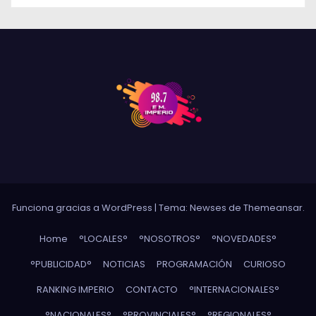
Funciona gracias a WordPress
|
Tema: Newses de
Themeansar
.
Home
°LOCALES°
°NOSOTROS°
°NOVEDADES°
°PUBLICIDAD°
NOTICIAS
PROGRAMACIÓN
CURIOSO
RANKING IMPERIO
CONTACTO
°INTERNACIONALES°
°NACIONALES°
°PROVINCIALES°
°REGIONALES°