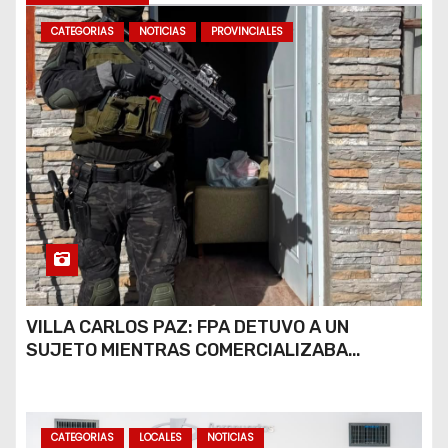
CATEGORIAS
NOTICIAS
PROVINCIALES
VILLA CARLOS PAZ: FPA DETUVO A UN
SUJETO MIENTRAS COMERCIALIZABA
COCAÍNA Y MARIHUANA EN UNA PLAZA
CATEGORIAS
LOCALES
NOTICIAS