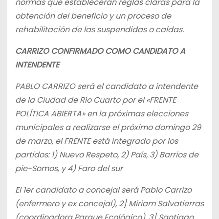
normas que establecerán reglas claras para la
obtención del beneficio y un proceso de
rehabilitación de las suspendidas o caídas.
CARRIZO CONFIRMADO COMO CANDIDATO A
INTENDENTE
PABLO CARRIZO será el candidato a intendente
de la Ciudad de Río Cuarto por el «FRENTE
POLÍTICA ABIERTA» en la próximas elecciones
municipales a realizarse el próximo domingo 29
de marzo, el FRENTE está integrado por los
partidos: 1) Nuevo Respeto, 2) País, 3) Barrios de
pie-Somos, y 4) Faro del sur
El 1er candidato a concejal será Pablo Carrizo
(enfermero y ex concejal), 2] Miriam Salvatierras
(coordinadora Parque Ecológico), 3] Santiago