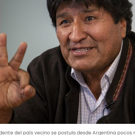
idente del país vecino se postula desde Argentina pocos 