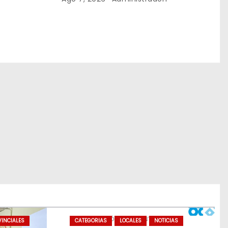
BUENOS AIRES
INCIALES
CATEGORIAS
LOCALES
NOTICIAS