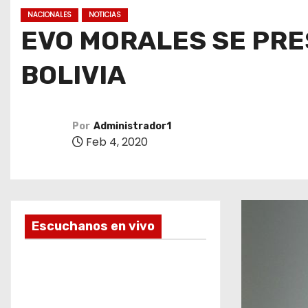
o
NACIONALES
NOTICIAS
EVO MORALES SE PR
BOLIVIA
Por
Administrador1
Feb 4, 2020
Escuchanos en vivo