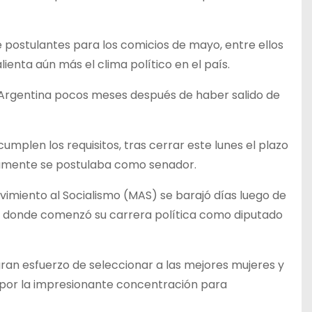
e postulantes para los comicios de mayo, entre ellos
enta aún más el clima político en el país.
de Argentina pocos meses después de haber salido de
umplen los requisitos, tras cerrar este lunes el plazo
ivamente se postulaba como senador.
vimiento al Socialismo (MAS) se barajó días luego de
ón donde comenzó su carrera política como diputado
gran esfuerzo de seleccionar a las mejores mujeres y
 por la impresionante concentración para