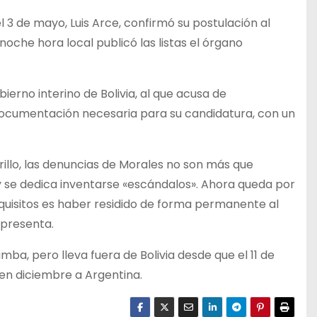
l 3 de mayo, Luis Arce, confirmó su postulación al
noche hora local publicó las listas el órgano
ierno interino de Bolivia, al que acusa de
documentación necesaria para su candidatura, con un
urillo, las denuncias de Morales no son más que
y se dedica inventarse «escándalos». Ahora queda por
requisitos es haber residido de forma permanente al
 presenta.
ba, pero lleva fuera de Bolivia desde que el 11 de
 en diciembre a Argentina.