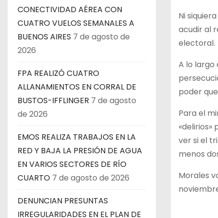
CONECTIVIDAD AÉREA CON
Ni siquier
CUATRO VUELOS SEMANALES A
acudir al 
BUENOS AIRES
7 de agosto de
electoral.
2026
A lo largo
FPA REALIZÓ CUATRO
persecuci
ALLANAMIENTOS EN CORRAL DE
poder que 
BUSTOS-IFFLINGER
7 de agosto
Para el mi
de 2026
«delirios
EMOS REALIZA TRABAJOS EN LA
ver si el 
RED Y BAJA LA PRESIÓN DE AGUA
menos dos 
EN VARIOS SECTORES DE RÍO
Morales vo
CUARTO
7 de agosto de 2026
noviembre 
DENUNCIAN PRESUNTAS
IRREGULARIDADES EN EL PLAN DE