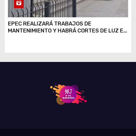
EPEC REALIZARÁ TRABAJOS DE
MANTENIMIENTO Y HABRÁ CORTES DE LUZ EN
DISTINTOS SECTORES DE RÍO CUARTO